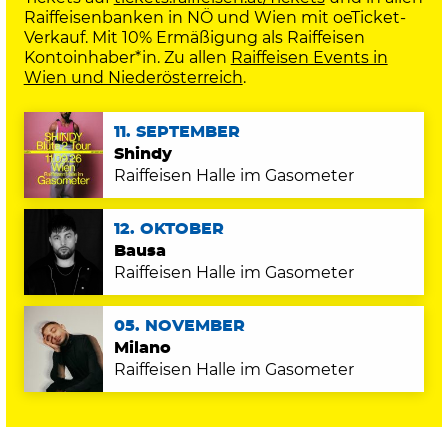
Raiffeisenbanken in NÖ und Wien mit oeTicket-
Verkauf. Mit 10% Ermäßigung als Raiffeisen
Kontoinhaber*in. Zu allen
Raiffeisen Events in
Wien und Niederösterreich
.
11. SEPTEMBER
Shindy
Raiffeisen Halle im Gasometer
12. OKTOBER
Bausa
Raiffeisen Halle im Gasometer
05. NOVEMBER
Milano
Raiffeisen Halle im Gasometer