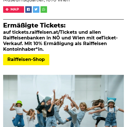
Museumsquartier, 1070 Wien
MAP
Ermäßigte Tickets:
auf tickets.raiffeisen.at/Tickets und allen
Raiffeisenbanken in NÖ und Wien mit oeTicket-
Verkauf. Mit 10% Ermäßigung als Raiffeisen
Kontoinhaber*in.
Raiffeisen-Shop