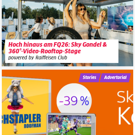
Hoch hinaus am FQ26: Sky Gondel &
360°-Video-Rooftop-Stage
powered by Raiffeisen Club
Stories
Advertorial