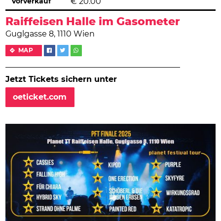
Vorverkauf
€
20.00
Raiffeisen Halle im Gasometer
Guglgasse 8, 1110 Wien
MAP
Jetzt Tickets sichern unter
oeticket.com