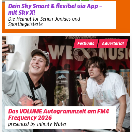
Dein Sky Smart & flexibel via App –
mit Sky X!
Die Heimat für Serien-Junkies und
Sportbegeisterte
Festivals
Advertorial
Das VOLUME Autogrammzelt am FM4
Frequency 2026
presented by Infinity Water