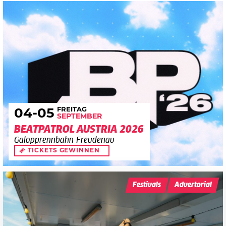
FREITAG
04
-05
SEPTEMBER
BEATPATROL AUSTRIA 2026
Galopprennbahn Freudenau
TICKETS GEWINNEN
Festivals
Advertorial