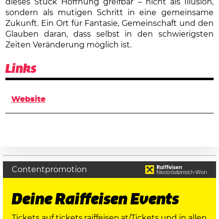
dieses Stück Hoffnung greifbar – nicht als Illusion,
sondern als mutigen Schritt in eine gemeinsame
Zukunft. Ein Ort für Fantasie, Gemeinschaft und den
Glauben daran, dass selbst in den schwierigsten
Zeiten Veränderung möglich ist.
Links
Website
Contentpromotion
Deine Raiffeisen Events
Tickets auf
tickets.raiffeisen.at/Tickets
und in allen