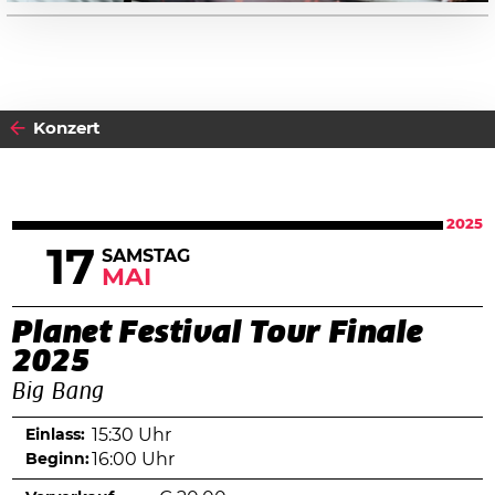
Konzert
2025
17
SAMSTAG
MAI
Planet Festival Tour Finale
2025
Big Bang
Einlass:
15:30 Uhr
Beginn:
16:00 Uhr