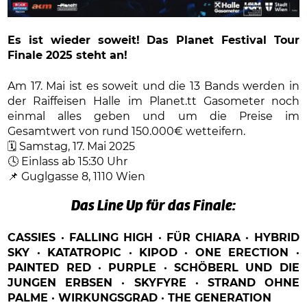
Es ist wieder soweit! Das Planet Festival Tour
Finale 2025 steht an!
Am 17. Mai ist es soweit und die 13 Bands werden in
der Raiffeisen Halle im Planet.tt Gasometer noch
einmal alles geben und um die Preise im
Gesamtwert von rund 150.000€ wetteifern.
🗓️ Samstag, 17. Mai 2025
🕓 Einlass ab 15:30 Uhr
📌 Guglgasse 8, 1110 Wien
Das Line Up für das Finale:
CASSIES · FALLING HIGH · FÜR CHIARA · HYBRID
SKY · KATATROPIC · KIPOD · ONE ERECTION ·
PAINTED RED · PURPLE · SCHÖBERL UND DIE
JUNGEN ERBSEN · SKYFYRE · STRAND OHNE
PALME · WIRKUNGSGRAD · THE GENERATION