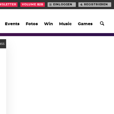
WSLETTER
VOLUME B2B
EINLOGGEN
REGISTRIEREN
Events
Fotos
Win
Music
Games
ass