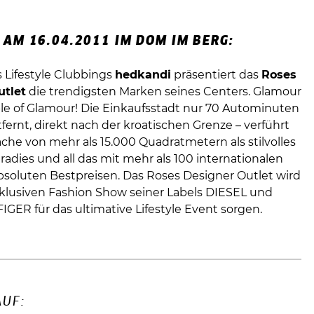
 AM 16.04.2011 IM DOM IM BERG:
 Lifestyle Clubbings
hedkandi
präsentiert das
Roses
utlet
die trendigsten Marken seines Centers. Glamour
ple of Glamour! Die Einkaufsstadt nur 70 Autominuten
fernt, direkt nach der kroatischen Grenze – verführt
äche von mehr als 15.000 Quadratmetern als stilvolles
adies und all das mit mehr als 100 internationalen
bsoluten Bestpreisen. Das Roses Designer Outlet wird
xklusiven Fashion Show seiner Labels DIESEL und
GER für das ultimative Lifestyle Event sorgen.
UF: