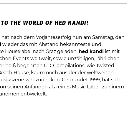
TO THE WORLD OF HED KANDI!
l hat nach dem Vorjahreserfolg nun am Samstag, den
1
wieder das mit Abstand bekannteste und
ste Houselabel nach Graz geladen.
hed kandi
ist mit
ichen Events weltweit, sowie unzähligen, jährlichen
rer heiß begehrten CD-Compilations, wie Twisted
Beach House, kaum noch aus der der weltweiten
usikszene wegzudenken. Gegründet 1999, hat sich
on seinen Anfängen als reines Music Label zu einem
änomen entwickelt.