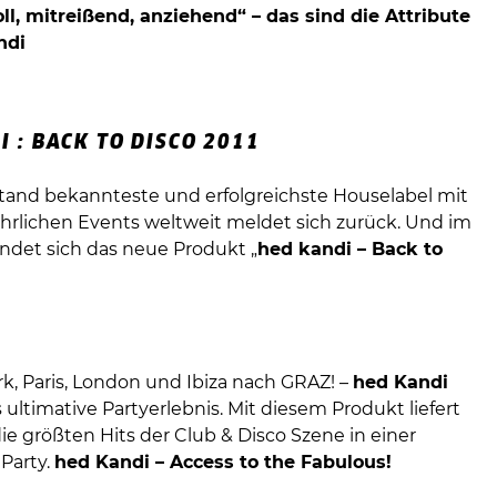
oll, mitreißend, anziehend“ – das sind die Attribute
ndi
I : BACK TO DISCO 2011
tand bekannteste und erfolgreichste Houselabel mit
ährlichen Events weltweit meldet sich zurück. Und im
ndet sich das neue Produkt „
hed kandi – Back to
k, Paris, London und Ibiza nach GRAZ! –
hed Kandi
s ultimative Partyerlebnis. Mit diesem Produkt liefert
ie größten Hits der Club & Disco Szene in einer
Party.
hed Kandi – Access to the Fabulous!