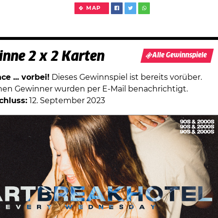
MAP
nne 2 x 2 Karten
Alle Gewinnspiele
e ... vorbei!
Dieses Gewinnspiel ist bereits vorüber.
chen Gewinner wurden per E-Mail benachrichtigt.
chluss:
12. September 2023