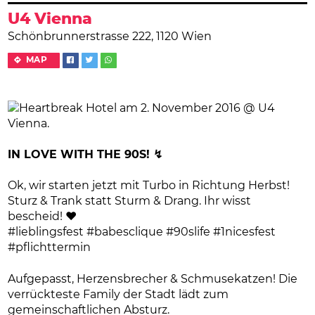
U4 Vienna
Schönbrunnerstrasse 222, 1120 Wien
MAP
IN LOVE WITH THE 90S! ↯
Ok, wir starten jetzt mit Turbo in Richtung Herbst!
Sturz & Trank statt Sturm & Drang. Ihr wisst
bescheid! ♥
#lieblingsfest #babesclique #90slife #1nicesfest
#pflichttermin
Aufgepasst, Herzensbrecher & Schmusekatzen! Die
verrückteste Family der Stadt lädt zum
gemeinschaftlichen Absturz.