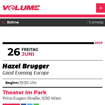
Bühne
Comedy
2026
26
FREITAG
JUNI
Hazel Brugger
Good Evening Europe
Beginn:
19:30 Uhr
Theater im Park
Prinz-Eugen-Straße, 1030 Wien