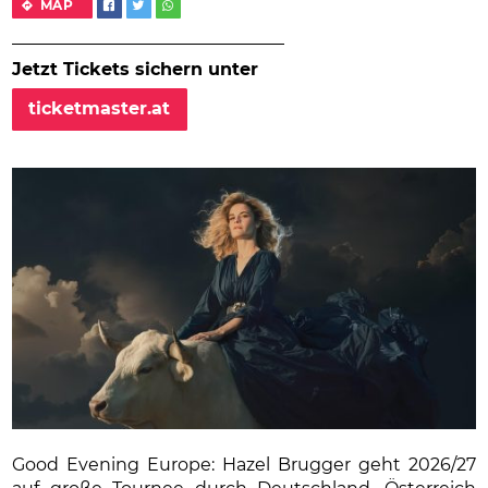
MAP
Jetzt Tickets sichern unter
ticketmaster.at
Good Evening Europe: Hazel Brugger geht 2026/27