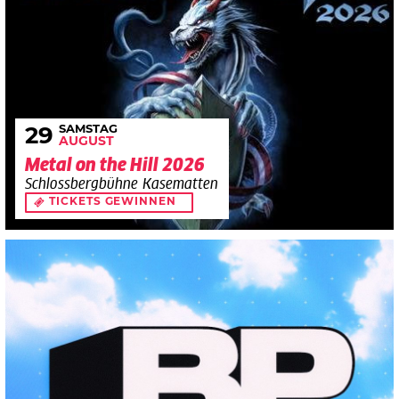
SAMSTAG
29
AUGUST
Metal on the Hill 2026
Schlossbergbühne Kasematten
TICKETS GEWINNEN