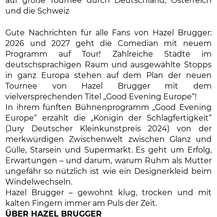
auf große Tournee durch Deutschland, Österreich
und die Schweiz
Gute Nachrichten für alle Fans von Hazel Brugger:
2026 und 2027 geht die Comedian mit neuem
Programm auf Tour! Zahlreiche Städte im
deutschsprachigen Raum und ausgewählte Stopps
in ganz Europa stehen auf dem Plan der neuen
Tournee von Hazel Brugger mit dem
vielversprechenden Titel „Good Evening Europe“!
In ihrem fünften Bühnenprogramm „Good Evening
Europe“ erzählt die „Königin der Schlagfertigkeit“
(Jury Deutscher Kleinkunstpreis 2024) von der
merkwürdigen Zwischenwelt zwischen Glanz und
Gülle, Starsein und Supermarkt. Es geht um Erfolg,
Erwartungen – und darum, warum Ruhm als Mutter
ungefähr so nützlich ist wie ein Designerkleid beim
Windelwechseln.
Hazel Brugger – gewohnt klug, trocken und mit
kalten Fingern immer am Puls der Zeit.
ÜBER HAZEL BRUGGER