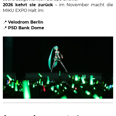
2026 kehrt sie zurück
– im November macht die
MIKU EXPO Halt im:
📍
Velodrom Berlin
📍
PSD Bank Dome