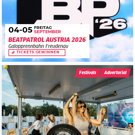
FREITAG
04
-05
SEPTEMBER
BEATPATROL AUSTRIA 2026
Galopprennbahn Freudenau
TICKETS GEWINNEN
Festivals
Advertorial