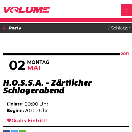
Party
Schlager
2011
02
MONTAG
MAI
H.O.S.S.A. - Zärtlicher
Schlagerabend
Einlass:
00:00 Uhr
Beginn:
20:00 Uhr
Gratis Eintritt!