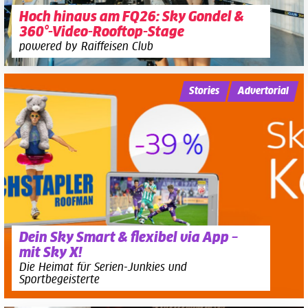
Hoch hinaus am FQ26: Sky Gondel &
360°-Video-Rooftop-Stage
powered by Raiffeisen Club
Stories
Advertorial
Dein Sky Smart & flexibel via App –
mit Sky X!
Die Heimat für Serien-Junkies und
Sportbegeisterte