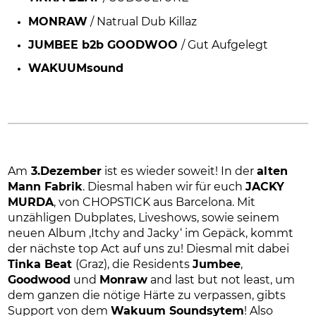
MONRAW
/ Natrual Dub Killaz
JUMBEE b2b GOODWOO
/ Gut Aufgelegt
WAKUUMsound
Am
3.Dezember
ist es wieder soweit! In der
alten
Mann Fabrik
. Diesmal haben wir für euch
JACKY
MURDA
, von CHOPSTICK aus Barcelona. Mit
unzähligen Dubplates, Liveshows, sowie seinem
neuen Album ‚Itchy and Jacky‘ im Gepäck, kommt
der nächste top Act auf uns zu! Diesmal mit dabei
Tinka Beat
(Graz), die Residents
Jumbee
,
Goodwood
und
Monraw
and last but not least, um
dem ganzen die nötige Härte zu verpassen, gibts
Support von dem
Wakuum Soundsytem
! Also