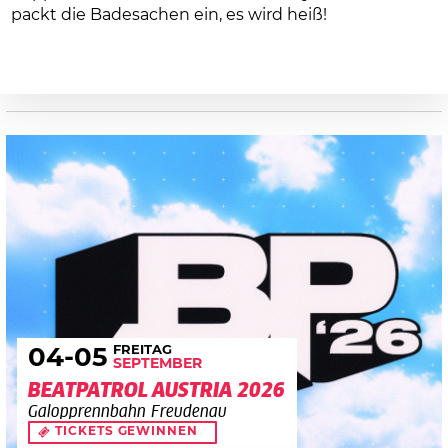
packt die Badesachen ein, es wird heiß!
FREITAG
04
-05
SEPTEMBER
BEATPATROL AUSTRIA 2026
Galopprennbahn Freudenau
TICKETS GEWINNEN