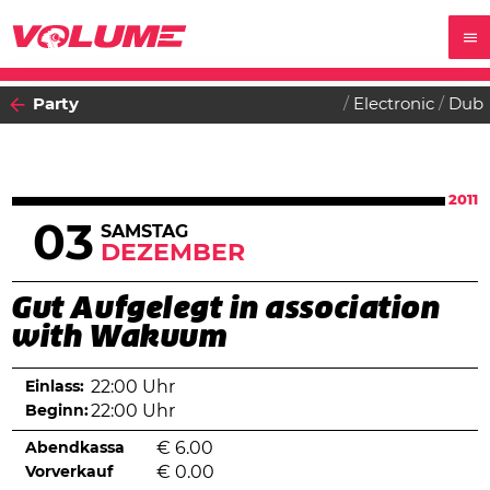
Party
Electronic
Dub
2011
03
SAMSTAG
DEZEMBER
Gut Aufgelegt in association
with Wakuum
Einlass:
22:00 Uhr
Beginn:
22:00 Uhr
Abendkassa
€
6.00
Vorverkauf
€
0.00