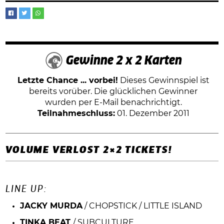
Gewinne 2 x 2 Karten
Letzte Chance ... vorbei!
Dieses Gewinnspiel ist
bereits vorüber. Die glücklichen Gewinner
wurden per E-Mail benachrichtigt.
Teilnahmeschluss:
01. Dezember 2011
VOLUME VERLOST 2×2 TICKETS!
LINE UP:
JACKY MURDA
/ CHOPSTICK / LITTLE ISLAND
TINKA BEAT
/ SUBCULTURE