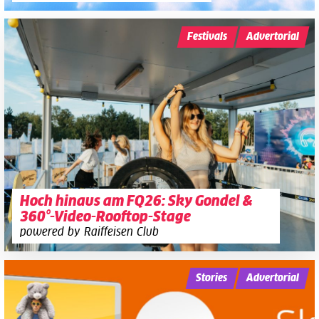
Festivals
Advertorial
Hoch hinaus am FQ26: Sky Gondel &
360°-Video-Rooftop-Stage
powered by Raiffeisen Club
Stories
Advertorial