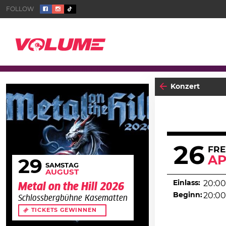
Konzert
26
FRE
AP
29
SAMSTAG
AUGUST
Einlass:
20:00
Metal on the Hill 2026
Beginn:
20:00
Schlossbergbühne Kasematten
TICKETS GEWINNEN