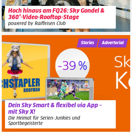
Hoch hinaus am FQ26: Sky Gondel &
360°-Video-Rooftop-Stage
powered by Raiffeisen Club
Stories
Advertorial
Dein Sky Smart & flexibel via App –
mit Sky X!
Die Heimat für Serien-Junkies und
Sportbegeisterte