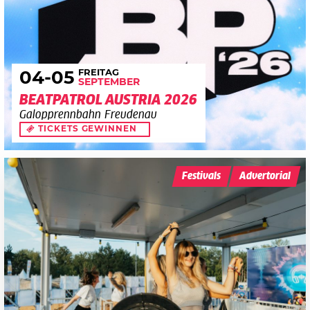
FREITAG
04
-05
SEPTEMBER
BEATPATROL AUSTRIA 2026
Galopprennbahn Freudenau
TICKETS GEWINNEN
Festivals
Advertorial