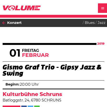
Konzert
Blues
Jazz
2019
01
FREITAG
FEBRUAR
Gismo Graf Trio - Gipsy Jazz &
Swing
Beginn:
20:00 Uhr
Kulturbühne Schruns
Batloggstr. 24, 6780 SCHRUNS