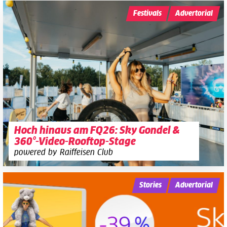
Festivals
Advertorial
Hoch hinaus am FQ26: Sky Gondel &
360°-Video-Rooftop-Stage
powered by Raiffeisen Club
Stories
Advertorial