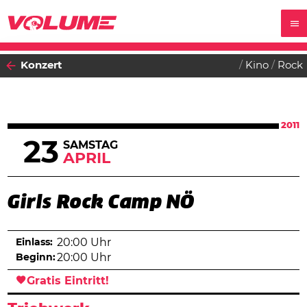
Konzert
Kino
Rock
2011
23
SAMSTAG
APRIL
Girls Rock Camp NÖ
Einlass:
20:00 Uhr
Beginn:
20:00 Uhr
Gratis Eintritt!