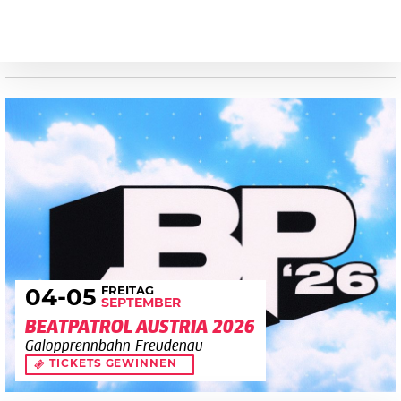
FREITAG
04
-05
SEPTEMBER
BEATPATROL AUSTRIA 2026
Galopprennbahn Freudenau
TICKETS GEWINNEN