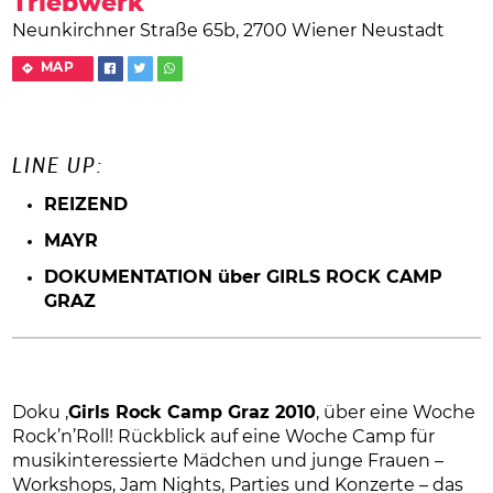
Triebwerk
Neunkirchner Straße 65b, 2700 Wiener Neustadt
MAP
LINE UP:
REIZEND
MAYR
DOKUMENTATION über GIRLS ROCK CAMP
GRAZ
Doku ‚
Girls Rock Camp Graz 2010
‚ über eine Woche
Rock’n’Roll! Rückblick auf eine Woche Camp für
musikinteressierte Mädchen und junge Frauen –
Workshops, Jam Nights, Parties und Konzerte – das