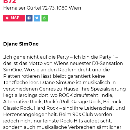
B72
Hernalser Gürtel 72-73, 1080 Wien
MAP
Djane SimOne
„Ich gehe nicht auf die Party – Ich bin die Party!” –
das ist das Motto von Wiens neuester DJ-Sensation
SimOne. Wo sie an den Reglern dreht und die
Platten rotieren lässt bleibt garantiert keine
Tanzfläche leer. DJane SimOne ist musikalisch in
verschiedenen Genres zu Hause. Ihre Spezialisierung
liegt allerdings dort, wo ROCK draufsteht: Indie,
Alternative Rock, Rock’n’Roll, Garage Rock, Britrock,
Classic Rock, Hard Rock – sind ihre Leidenschaft und
Herzensangelegenheit. Beim 90s Club werden
jedoch nicht nur feinste Rock-Hits aufgetischt,
sondern auch musikalische Verbrechen sämtlicher