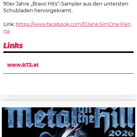
90er Jahre „Bravo Hits“-Sampler aus den untersten
Schubladen hervorgekramt.
Link:
https://www.facebook.com/DJane.SimOne.Vien
na
Links
www.b72.at