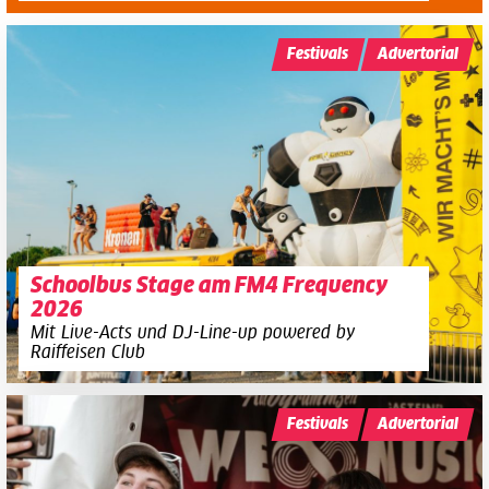
Festivals
Advertorial
Schoolbus Stage am FM4 Frequency
2026
Mit Live-Acts und DJ-Line-up powered by
Raiffeisen Club
Festivals
Advertorial