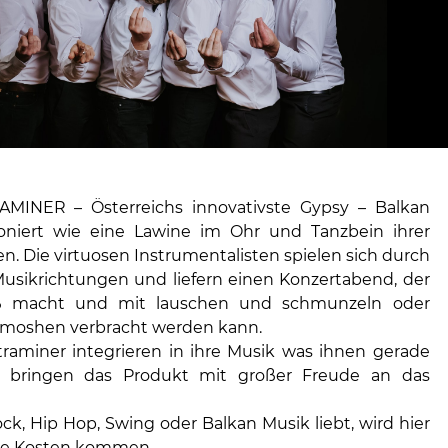
INER – Österreichs innovativste Gypsy – Balkan
oniert wie eine Lawine im Ohr und Tanzbein ihrer
n. Die virtuosen Instrumentalisten spielen sich durch
Musikrichtungen und liefern einen Konzertabend, der
ß macht und mit lauschen und schmunzeln oder
 moshen verbracht werden kann.
raminer integrieren in ihre Musik was ihnen gerade
nd bringen das Produkt mit großer Freude an das
ck, Hip Hop, Swing oder Balkan Musik liebt, wird hier
hre Kosten kommen.