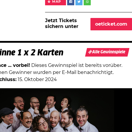
MAP
Jetzt Tickets
oeticket.com
sichern unter
nne 1 x 2 Karten
Alle Gewinnspiele
e ... vorbei!
Dieses Gewinnspiel ist bereits vorüber.
chen Gewinner wurden per E-Mail benachrichtigt.
chluss:
15. Oktober 2024