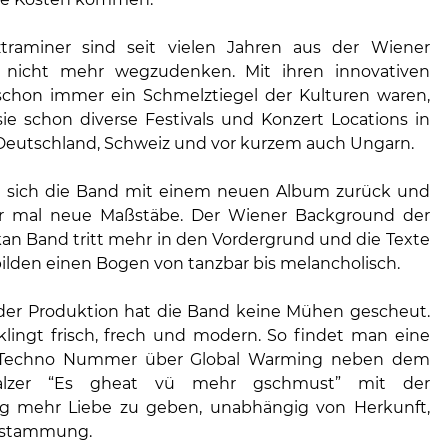
traminer sind seit vielen Jahren aus der Wiener
 nicht mehr wegzudenken. Mit ihren innovativen
schon immer ein Schmelztiegel der Kulturen waren,
sie schon diverse Festivals und Konzert Locations in
 Deutschland, Schweiz und vor kurzem auch Ungarn.
 sich die Band mit einem neuen Album zurück und
er mal neue Maßstäbe. Der Wiener Background der
kan Band tritt mehr in den Vordergrund und die Texte
ilden einen Bogen von tanzbar bis melancholisch.
der Produktion hat die Band keine Mühen gescheut.
lingt frisch, frech und modern. So findet man eine
 Techno Nummer über Global Warming neben dem
lzer “Es gheat vü mehr gschmust” mit der
ng mehr Liebe zu geben, unabhängig von Herkunft,
bstammung.