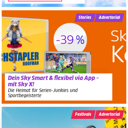
Stories
Advertorial
Dein Sky Smart & flexibel via App –
mit Sky X!
Die Heimat für Serien-Junkies und
Sportbegeisterte
Festivals
Advertorial