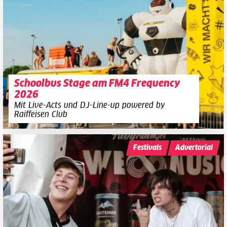
Schoolbus Stage am FM4 Frequency
2026
Mit Live-Acts und DJ-Line-up powered by
Raiffeisen Club
Festivals
Advertorial