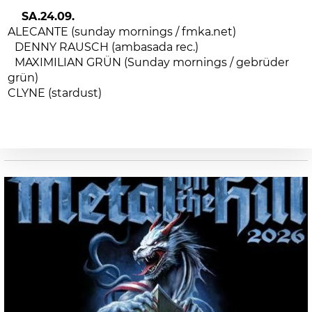
SA.24.09.
ALECANTE (sunday mornings / fmka.net)
DENNY RAUSCH (ambasada rec.)
MAXIMILIAN GRÜN (Sunday mornings / gebrüder
grün)
CLYNE (stardust)