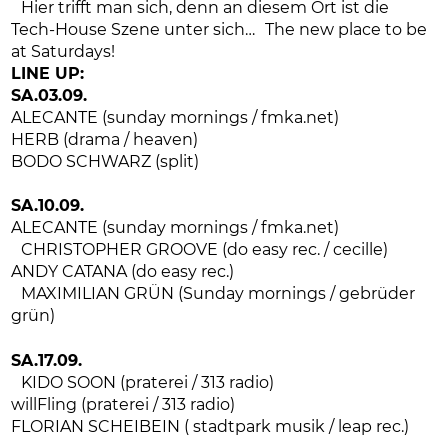
Hier trifft man sich, denn an diesem Ort ist die
Tech-House Szene unter sich… The new place to be
at Saturdays!
LINE UP:
SA.03.09.
ALECANTE (sunday mornings / fmka.net)
HERB (drama / heaven)
BODO SCHWARZ (split)
SA.10.09.
ALECANTE (sunday mornings / fmka.net)
CHRISTOPHER GROOVE (do easy rec. / cecille)
ANDY CATANA (do easy rec.)
MAXIMILIAN GRÜN (Sunday mornings / gebrüder
grün)
SA.17.09.
KIDO SOON (praterei / 313 radio)
willFling (praterei / 313 radio)
FLORIAN SCHEIBEIN ( stadtpark musik / leap rec.)