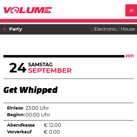
Party
Electronic
House
2011
24
SAMSTAG
SEPTEMBER
Get Whipped
Einlass:
23:00 Uhr
Beginn:
00:00 Uhr
Abendkassa
€
12.00
Vorverkauf
€
0.00