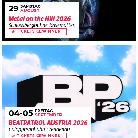
SAMSTAG
29
AUGUST
Metal on the Hill 2026
Schlossbergbühne Kasematten
TICKETS GEWINNEN
FREITAG
04
-05
SEPTEMBER
BEATPATROL AUSTRIA 2026
Galopprennbahn Freudenau
TICKETS GEWINNEN