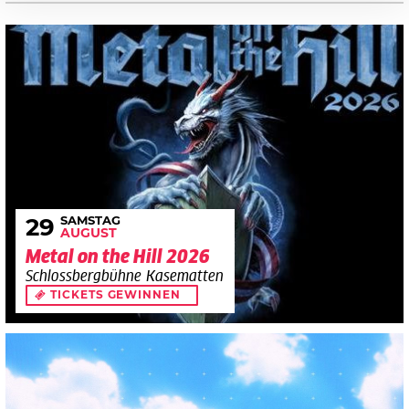
SAMSTAG
29
AUGUST
Metal on the Hill 2026
Schlossbergbühne Kasematten
TICKETS GEWINNEN