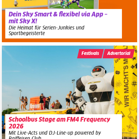
Dein Sky Smart & flexibel via App –
mit Sky X!
Die Heimat für Serien-Junkies und
Sportbegeisterte
Festivals
Advertorial
Schoolbus Stage am FM4 Frequency
2026
Mit Live-Acts und DJ-Line-up powered by
Raiffeisen Club