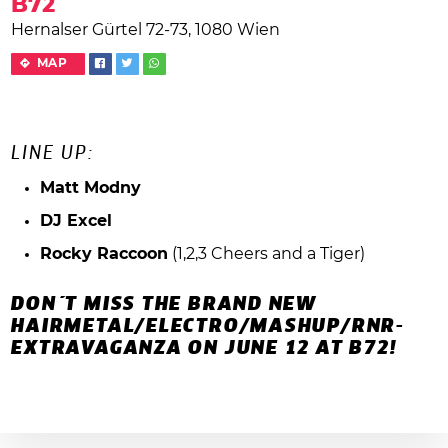
B72
Hernalser Gürtel 72-73, 1080 Wien
MAP
LINE UP:
Matt Modny
DJ Excel
Rocky Raccoon
(1,2,3 Cheers and a Tiger)
DON´T MISS THE BRAND NEW
HAIRMETAL/ELECTRO/MASHUP/RNR-
EXTRAVAGANZA ON JUNE 12 AT B72!