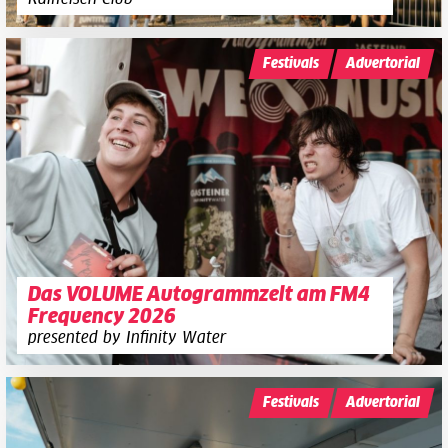
Festivals
Advertorial
Das VOLUME Autogrammzelt am FM4
Frequency 2026
presented by Infinity Water
Festivals
Advertorial