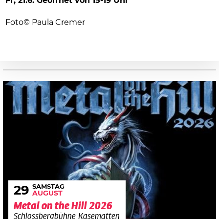
Fr, 21.6. Geöffnet von 15-19 Uhr
Foto© Paula Cremer
SAMSTAG
29
AUGUST
Metal on the Hill 2026
Schlossbergbühne Kasematten