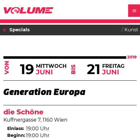
Specials
Kunst
2019
VON
19
21
MITTWOCH
FREITAG
BIS
JUNI
JUNI
Generation Europa
die Schöne
Kuffnergasse 7, 1160 Wien
Einlass:
19:00 Uhr
Beginn:
19:00 Uhr