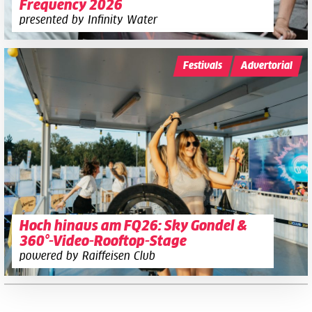
Frequency 2026
presented by Infinity Water
Festivals
Advertorial
Hoch hinaus am FQ26: Sky Gondel &
360°-Video-Rooftop-Stage
powered by Raiffeisen Club