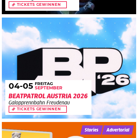
TICKETS GEWINNEN
FREITAG
04
-05
SEPTEMBER
BEATPATROL AUSTRIA 2026
Galopprennbahn Freudenau
TICKETS GEWINNEN
Stories
Advertorial