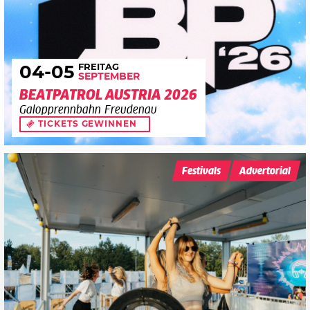
FREITAG
04
-05
SEPTEMBER
BEATPATROL AUSTRIA 2026
Galopprennbahn Freudenau
TICKETS GEWINNEN
Festivals
Advertorial