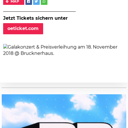
MAP
Jetzt Tickets sichern unter
oeticket.com