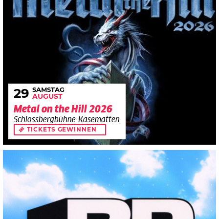
SAMSTAG
29
AUGUST
Metal on the Hill 2026
Schlossbergbühne Kasematten
TICKETS GEWINNEN