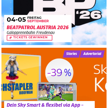
FREITAG
04
-05
SEPTEMBER
BEATPATROL AUSTRIA 2026
Galopprennbahn Freudenau
TICKETS GEWINNEN
Stories
Advertorial
Dein Sky Smart & flexibel via App –