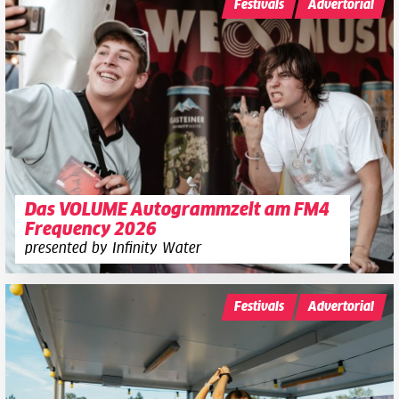
Festivals
Advertorial
Das VOLUME Autogrammzelt am FM4
Frequency 2026
presented by Infinity Water
Festivals
Advertorial