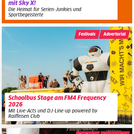
mit Sky X!
Die Heimat für Serien-Junkies und
Sportbegeisterte
Festivals
Advertorial
Schoolbus Stage am FM4 Frequency
2026
Mit Live-Acts und DJ-Line-up powered by
Raiffeisen Club