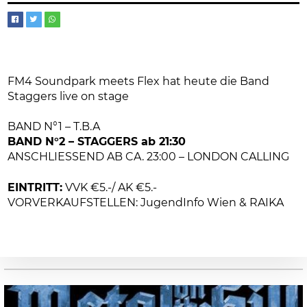
FM4 Soundpark meets Flex hat heute die Band
Staggers live on stage
BAND N°1 – T.B.A
BAND N°2 – STAGGERS ab 21:30
ANSCHLIESSEND AB CA. 23:00 – LONDON CALLING
EINTRITT:
VVK €5.-/ AK €5.-
VORVERKAUFSTELLEN: JugendInfo Wien & RAIKA