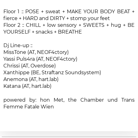
Floor 1 :: POSE + sweat + MAKE YOUR BODY BEAT +
fierce + HARD and DIRTY + stomp your feet
Floor 2 :: CHILL + low sensory + SWEETS + hug + BE
YOURSELF + snacks + BREATHE
Dj Line-up ::
MissTöne (AT, NEOF4ctory)
Yassi Puls4ra (AT, NEOF4ctory)
Chrissi (AT, Overdose)
Xanthippe (BE, Straftanz Soundsystem)
Anemona (AT, hart.lab)
Katana (AT, hart.lab)
powered by: hon Met, the Chamber und Trans
Femme Fatale Wien