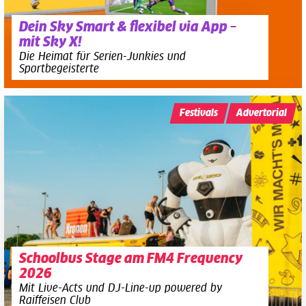
Dein Sky Smart & flexibel via App –
mit Sky X!
Die Heimat für Serien-Junkies und
Sportbegeisterte
Festivals
Advertorial
Schoolbus Stage am FM4 Frequency
2026
Mit Live-Acts und DJ-Line-up powered by
Raiffeisen Club