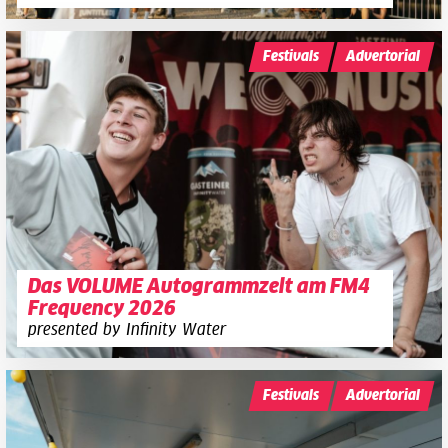
Festivals
Advertorial
Das VOLUME Autogrammzelt am FM4
Frequency 2026
presented by Infinity Water
Festivals
Advertorial