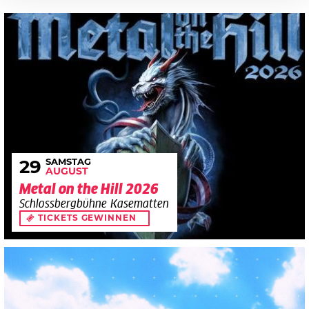
SAMSTAG
29
AUGUST
Metal on the Hill 2026
Schlossbergbühne Kasematten
TICKETS GEWINNEN