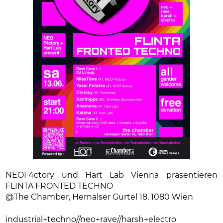
NEOF4ctory und Hart Lab Vienna präsentieren
FLINTA FRONTED TECHNO
@The Chamber, Hernalser Gürtel 18, 1080 Wien
industrial+techno//neo+rave//harsh+electro