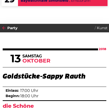
29
Baywatchhalle Simonsfeld
, Ernstbrunn
Party
Kunst
2018
13
SAMSTAG
OKTOBER
Goldstücke-Sappy Rauth
Einlass:
17:00 Uhr
Beginn:
18:00 Uhr
die Schöne