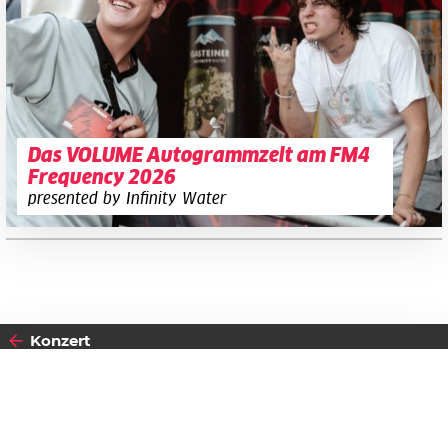
Das VOLUME Autogrammzelt am FM4
Frequency 2026
presented by Infinity Water
Konzert
2018
Datenschutzerklärung