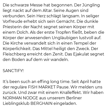
Die schwarze Messe hat begonnen. Der Jüngling
liegt nackt auf dem Altar. Seine Augen sind
verbunden. Sein Herz schlägt langsam. In seliger
Vorfreude erhebt sich sein Gemächt. Die dunkle
Priesterin der Nacht segnet seinen Körper mit
einem Dolch. Als der erste Tropfen fließt, beben die
Körper der anwesenden Ungläubigen lustvoll auf.
Die Kirche verwandelt sich in einen Tempel der
Körperlichkeit. Das Mittel heiligt den Zweck. Der
Fleischberg erreicht den Zenit. Das Ejakulat segnet
den Boden auf dem wir wandeln.
SANCTIFY!
It’s been such an effing long time. Seit April hatte
der reguläre FISH MARKET Pause. Wir melden uns
zurück. Und zwar mit einem Knalleffekt. Wir haben
NORMAN NODGE aus unserem Berliner
Lieblingsklub BERGHAIN eingeladen.