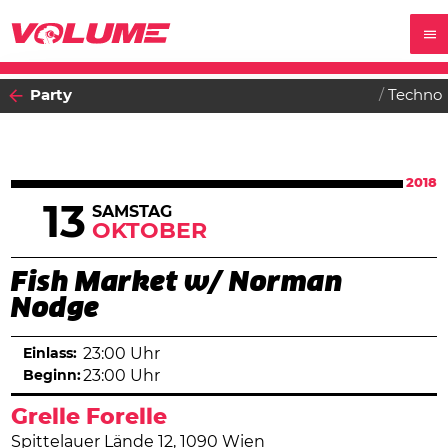
Party
Techno
2018
13
SAMSTAG
OKTOBER
Fish Market w/ Norman
Nodge
Einlass:
23:00 Uhr
Beginn:
23:00 Uhr
Grelle Forelle
Spittelauer Lände 12, 1090 Wien