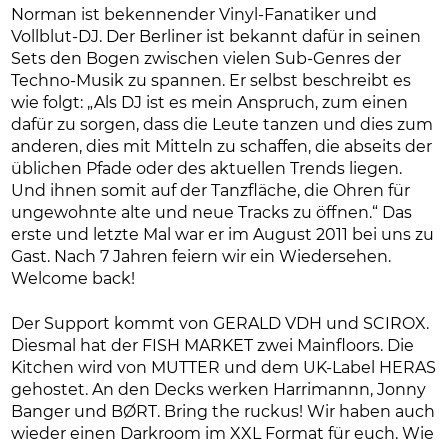
Norman ist bekennender Vinyl-Fanatiker und
Vollblut-DJ. Der Berliner ist bekannt dafür in seinen
Sets den Bogen zwischen vielen Sub-Genres der
Techno-Musik zu spannen. Er selbst beschreibt es
wie folgt: „Als DJ ist es mein Anspruch, zum einen
dafür zu sorgen, dass die Leute tanzen und dies zum
anderen, dies mit Mitteln zu schaffen, die abseits der
üblichen Pfade oder des aktuellen Trends liegen.
Und ihnen somit auf der Tanzfläche, die Ohren für
ungewohnte alte und neue Tracks zu öffnen.“ Das
erste und letzte Mal war er im August 2011 bei uns zu
Gast. Nach 7 Jahren feiern wir ein Wiedersehen.
Welcome back!
Der Support kommt von GERALD VDH und SCIROX.
Diesmal hat der FISH MARKET zwei Mainfloors. Die
Kitchen wird von MUTTER und dem UK-Label HERAS
gehostet. An den Decks werken Harrimannn, Jonny
Banger und BØRT. Bring the ruckus! Wir haben auch
wieder einen Darkroom im XXL Format für euch. Wie