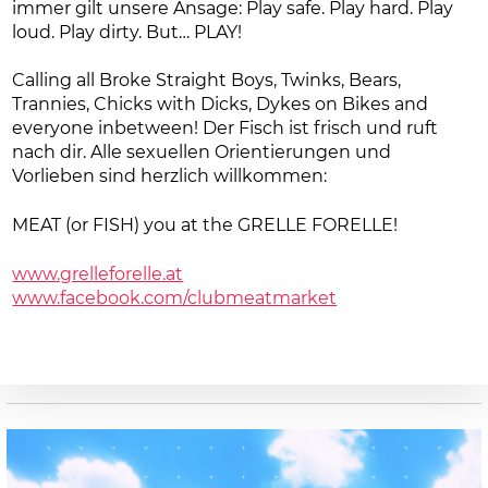
immer gilt unsere Ansage: Play safe. Play hard. Play
loud. Play dirty. But… PLAY!
Calling all Broke Straight Boys, Twinks, Bears,
Trannies, Chicks with Dicks, Dykes on Bikes and
everyone inbetween! Der Fisch ist frisch und ruft
nach dir. Alle sexuellen Orientierungen und
Vorlieben sind herzlich willkommen:
MEAT (or FISH) you at the GRELLE FORELLE!
www.grelleforelle.at
www.facebook.com/clubmeatmarket