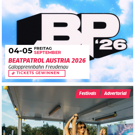
FREITAG
04
-05
SEPTEMBER
BEATPATROL AUSTRIA 2026
Galopprennbahn Freudenau
TICKETS GEWINNEN
Festivals
Advertorial