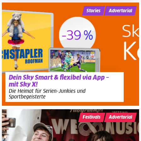
Stories
Advertorial
Dein Sky Smart & flexibel via App –
mit Sky X!
Die Heimat für Serien-Junkies und
Sportbegeisterte
Festivals
Advertorial