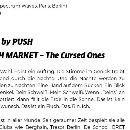
pectrum Waves, Paris, Berlin)
n
 by PUSH
H MARKET – The Cursed Ones
 Wahl. Es ist ein Auftrag. Die Stimme im Genick treibt
hend durch die Nächte. Und die Nächte werden zu
en zu Nächten. Eine Hand auf dem Rücken. Ein Blick
nkel. Dein Schweiß. Mein Schweiß. Wenn „Deins“ an
ttiert, dann fällt die Erde in die Sonne. Das ist kein
unsch. Das ist ein Fluch. Das. Bin. Ich.
t in aller Munde. Seit geraumer Zeit bespielt sie alle
Clubs wie Berghain, Tresor Berlin, De School, BRET