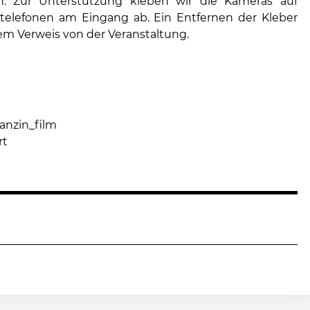
n. Zur Unterstützung kleben wir die Kameras auf
telefonen am Eingang ab. Ein Entfernen der Kleber
nem Verweis von der Veranstaltung.
anzin_film
rt