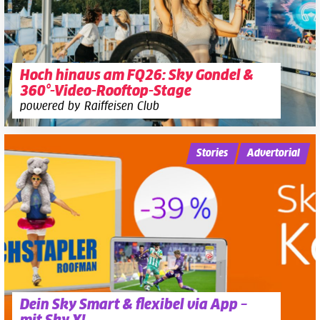
Hoch hinaus am FQ26: Sky Gondel &
360°-Video-Rooftop-Stage
powered by Raiffeisen Club
Stories
Advertorial
Dein Sky Smart & flexibel via App –