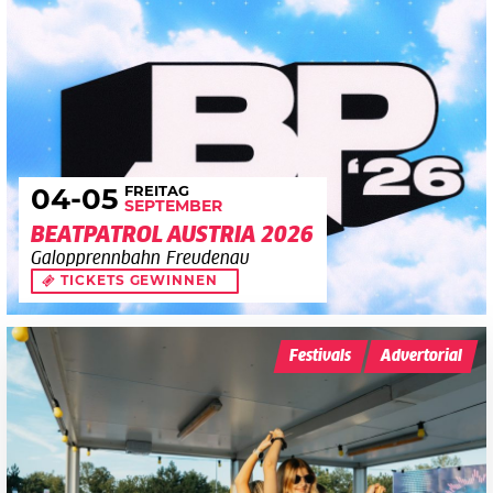
FREITAG
04
-05
SEPTEMBER
BEATPATROL AUSTRIA 2026
Galopprennbahn Freudenau
TICKETS GEWINNEN
Festivals
Advertorial