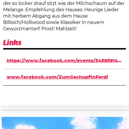
der so locker drauf sitzt wie der Milchschaum auf der
Melange. Empfehlung des Hauses: Heurige Lieder
mit herbem Abgang aus dem Hause
Billisich/Holliwood sowie Klassiker in neuem
Gewürzmanterl! Prost! Mahlzeit!
Links
https://www.facebook.com/events/545959145534255/
www.facebook.com/ZumGschupftnFerdl