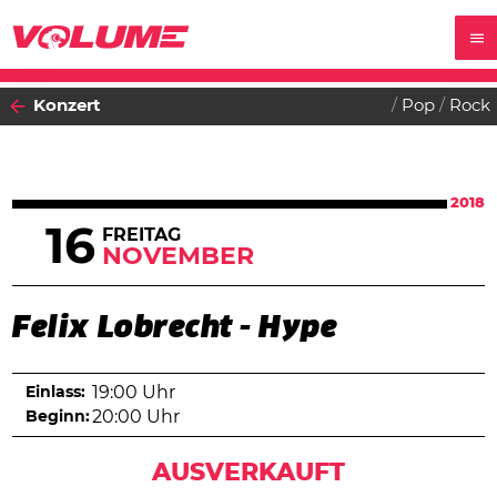
Konzert
Pop
Rock
2018
16
FREITAG
NOVEMBER
Felix Lobrecht - Hype
Einlass:
19:00 Uhr
Beginn:
20:00 Uhr
AUSVERKAUFT