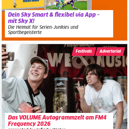
Dein Sky Smart & flexibel via App –
mit Sky X!
Die Heimat für Serien-Junkies und
Sportbegeisterte
Festivals
Advertorial
Das VOLUME Autogrammzelt am FM4
Frequency 2026