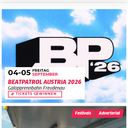
FREITAG
04
-05
SEPTEMBER
BEATPATROL AUSTRIA 2026
Galopprennbahn Freudenau
TICKETS GEWINNEN
Festivals
Advertorial