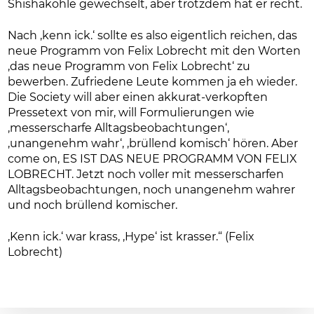
Shishakohle gewechselt, aber trotzdem hat er recht.
Nach ‚kenn ick.‘ sollte es also eigentlich reichen, das
neue Programm von Felix Lobrecht mit den Worten
‚das neue Programm von Felix Lobrecht‘ zu
bewerben. Zufriedene Leute kommen ja eh wieder.
Die Society will aber einen akkurat-verkopften
Pressetext von mir, will Formulierungen wie
‚messerscharfe Alltagsbeobachtungen‘,
‚unangenehm wahr‘, ‚brüllend komisch‘ hören. Aber
come on, ES IST DAS NEUE PROGRAMM VON FELIX
LOBRECHT. Jetzt noch voller mit messerscharfen
Alltagsbeobachtungen, noch unangenehm wahrer
und noch brüllend komischer.
‚Kenn ick.‘ war krass, ‚Hype‘ ist krasser.“ (Felix
Lobrecht)