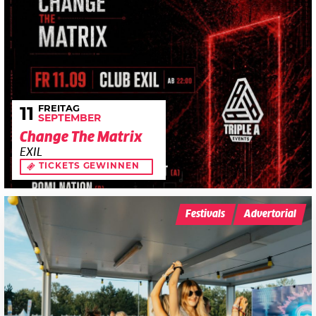
FREITAG
11
SEPTEMBER
Change The Matrix
EXIL
TICKETS GEWINNEN
Festivals
Advertorial