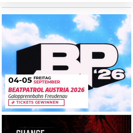
FREITAG
04
-05
SEPTEMBER
BEATPATROL AUSTRIA 2026
Galopprennbahn Freudenau
TICKETS GEWINNEN