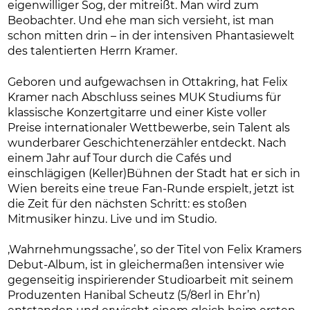
eigenwilliger Sog, der mitreißt. Man wird zum
Beobachter. Und ehe man sich versieht, ist man
schon mitten drin – in der intensiven Phantasiewelt
des talentierten Herrn Kramer.
Geboren und aufgewachsen in Ottakring, hat Felix
Kramer nach Abschluss seines MUK Studiums für
klassische Konzertgitarre und einer Kiste voller
Preise internationaler Wettbewerbe, sein Talent als
wunderbarer Geschichtenerzähler entdeckt. Nach
einem Jahr auf Tour durch die Cafés und
einschlägigen (Keller)Bühnen der Stadt hat er sich in
Wien bereits eine treue Fan-Runde erspielt, jetzt ist
die Zeit für den nächsten Schritt: es stoßen
Mitmusiker hinzu. Live und im Studio.
‚Wahrnehmungssache’, so der Titel von Felix Kramers
Debut-Album, ist in gleichermaßen intensiver wie
gegenseitig inspirierender Studioarbeit mit seinem
Produzenten Hanibal Scheutz (5/8erl in Ehr’n)