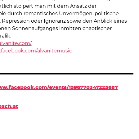
xtlich stolpert man mit dem Ansatz der
pie durch romantisches Unvermögen, politische
t, Repression oder Ignoranz sowie den Anblick eines
nen Sonnenaufganges inmitten chaotischer
alik.
alvanite.com/
.facebook.com/alvanitemusic
www.facebook.com/events/1596770347225687
ach.at