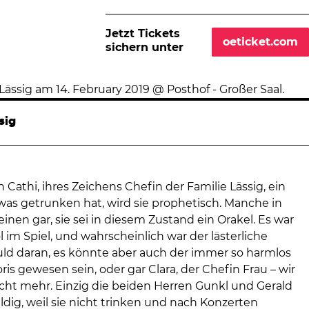
Jetzt Tickets
oeticket.com
sichern unter
sig
athi, ihres Zeichens Chefin der Familie Lässig, ein
was getrunken hat, wird sie prophetisch. Manche in
nen gar, sie sei in diesem Zustand ein Orakel. Es war
 im Spiel, und wahrscheinlich war der lästerliche
ld daran, es könnte aber auch der immer so harmlos
is gewesen sein, oder gar Clara, der Chefin Frau – wir
icht mehr. Einzig die beiden Herren Gunkl und Gerald
dig, weil sie nicht trinken und nach Konzerten