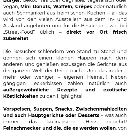
Burger
, Gekochtes oder Gegrilltes, Vegetarisch oder
Vegan,
Mini Donuts, Waffeln, Crêpes
oder natürlich
auch Schmankerl aus heimischen Küchen – all das
wird von den vielen Ausstellern aus dem In- und
Ausland angeboten und für die Besucher – wie bei
„Street-Food“ üblich –
direkt vor Ort frisch
zubereitet
!
Die Besucher schlendern von Stand zu Stand und
gönnen sich einen kleinen Happen nach dem
anderen und genießen sozusagen die Gerichte aus
der ganzen Welt der Reihe nach… Und das in der –
mehr oder weniger – eigenen Heimat!! Neben
gängigen Leckerbissen zählen natürlich auch
außergewöhnliche Rezepte und exotische
Köstlichkeiten
zu den Highlights!
Vorspeisen, Suppen, Snacks, Zwischenmahlzeiten
und auch Hauptgerichte oder Desserts
– was auch
immer das kulinarische Herz begehrt!
Feinschmecker und die, die es werden wollen
, von