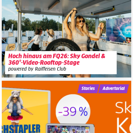
Hoch hinaus am FQ26: Sky Gondel &
360°-Video-Rooftop-Stage
powered by Raiffeisen Club
Stories
Advertorial