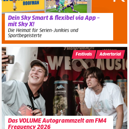
Dein Sky Smart & flexibel via App –
mit Sky X!
Die Heimat für Serien-Junkies und
Sportbegeisterte
Festivals
Advertorial
Das VOLUME Autogrammzelt am FM4
Frequency 2026