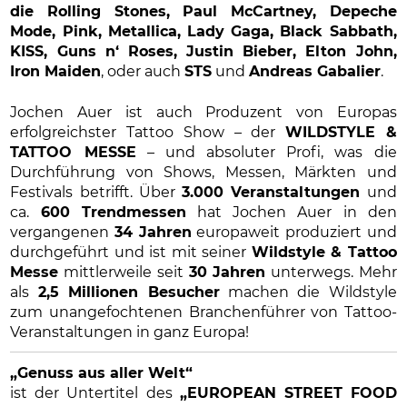
die Rolling Stones, Paul McCartney, Depeche
Mode, Pink, Metallica, Lady Gaga, Black Sabbath,
KISS, Guns n‘ Roses, Justin Bieber, Elton John,
Iron Maiden
, oder auch
STS
und
Andreas Gabalier
.
Jochen Auer ist auch Produzent von Europas
erfolgreichster Tattoo Show – der
WILDSTYLE &
TATTOO MESSE
– und absoluter Profi, was die
Durchführung von Shows, Messen, Märkten und
Festivals betrifft. Über
3.000 Veranstaltungen
und
ca.
600 Trendmessen
hat Jochen Auer in den
vergangenen
34 Jahren
europaweit produziert und
durchgeführt und ist mit seiner
Wildstyle & Tattoo
Messe
mittlerweile seit
30 Jahren
unterwegs. Mehr
als
2,5 Millionen Besucher
machen die Wildstyle
zum unangefochtenen Branchenführer von Tattoo-
Veranstaltungen in ganz Europa!
„Genuss aus aller Welt“
ist der Untertitel des
„EUROPEAN STREET FOOD