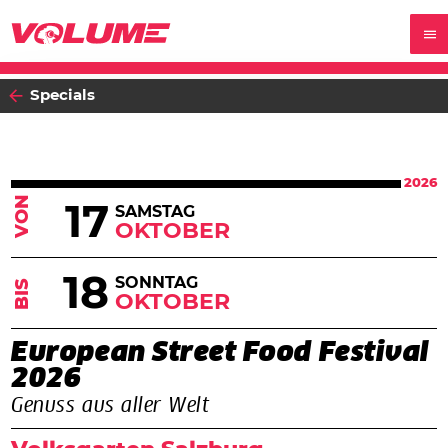
Specials
2026
VON
17
SAMSTAG
OKTOBER
18
SONNTAG
BIS
OKTOBER
European Street Food Festival
2026
Genuss aus aller Welt