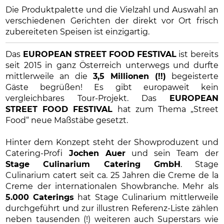
Die Produktpalette und die Vielzahl und Auswahl an
verschiedenen Gerichten der direkt vor Ort frisch
zubereiteten Speisen ist einzigartig.
Das
EUROPEAN STREET FOOD FESTIVAL
ist bereits
seit 2015 in ganz Österreich unterwegs und durfte
mittlerweile an die
3,5 Millionen (!!)
begeisterte
Gäste begrüßen! Es gibt europaweit kein
vergleichbares Tour-Projekt. Das
EUROPEAN
STREET FOOD FESTIVAL
hat zum Thema „Street
Food“ neue Maßstäbe gesetzt.
Hinter dem Konzept steht der Showproduzent und
Catering-Profi
Jochen Auer
und sein Team der
Stage Culinarium Catering GmbH
. Stage
Culinarium catert seit ca. 25 Jahren die Creme de la
Creme der internationalen Showbranche. Mehr als
5.000 Caterings
hat Stage Culinarium mittlerweile
durchgeführt und zur illustren Referenz-Liste zählen
neben tausenden (!) weiteren auch Superstars wie