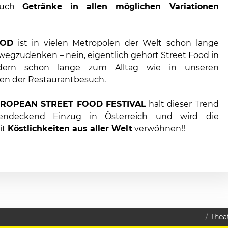
 auch
Getränke in allen möglichen Variationen
OOD
ist in vielen Metropolen der Welt schon lange
wegzudenken – nein, eigentlich gehört Street Food in
ndern schon lange zum Alltag wie in unseren
en der Restaurantbesuch.
ROPEAN STREET FOOD FESTIVAL
hält dieser Trend
hendeckend Einzug in Österreich und wird die
it
Köstlichkeiten aus aller Welt
verwöhnen!!
Thea