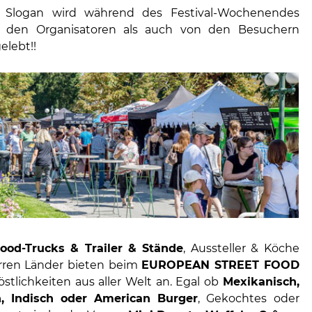
 Slogan wird während des Festival-Wochenendes
 den Organisatoren als auch von den Besuchern
elebt!!
ood-Trucks & Trailer & Stände
, Aussteller & Köche
erren Länder bieten beim
EUROPEAN STREET FOOD
stlichkeiten aus aller Welt an. Egal ob
Mexikanisch,
, Indisch oder American Burger
, Gekochtes oder