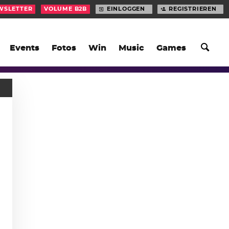
WSLETTER
VOLUME B2B
EINLOGGEN
REGISTRIEREN
Events
Fotos
Win
Music
Games