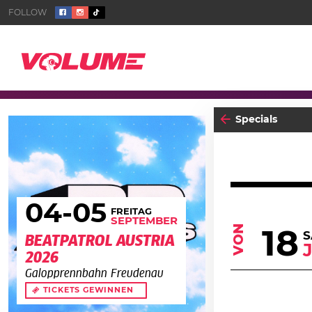
Specials
04
-05
FREITAG
SEPTEMBER
VON
18
S
BEATPATROL AUSTRIA
2026
Galopprennbahn Freudenau
TICKETS GEWINNEN