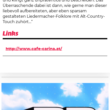
und klingt ganz unprätentiös und bescheiden. Das
Überraschende dabei ist dann, wie gerne man dieser
liebevoll aufbereiteten, aber eben sparsam
gestalteten Liedermacher-Folklore mit Alt-Country-
Touch zuhört…“
Links
http://www.cafe-carina.at/