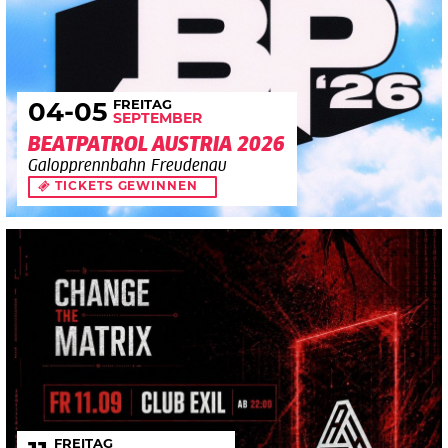
FREITAG
04
-05
SEPTEMBER
BEATPATROL AUSTRIA 2026
Galopprennbahn Freudenau
TICKETS GEWINNEN
FREITAG