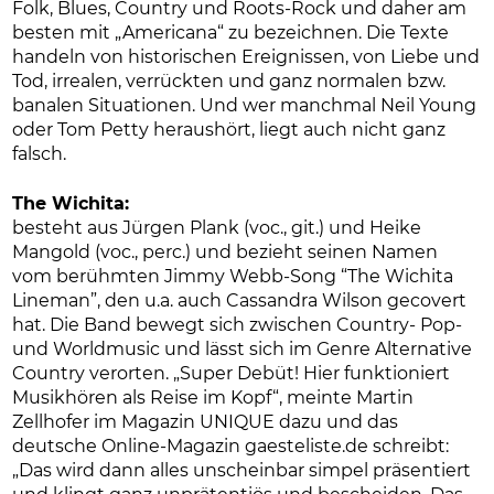
Folk, Blues, Country und Roots-Rock und daher am
besten mit „Americana“ zu bezeichnen. Die Texte
handeln von historischen Ereignissen, von Liebe und
Tod, irrealen, verrückten und ganz normalen bzw.
banalen Situationen. Und wer manchmal Neil Young
oder Tom Petty heraushört, liegt auch nicht ganz
falsch.
The Wichita:
besteht aus Jürgen Plank (voc., git.) und Heike
Mangold (voc., perc.) und bezieht seinen Namen
vom berühmten Jimmy Webb-Song “The Wichita
Lineman”, den u.a. auch Cassandra Wilson gecovert
hat. Die Band bewegt sich zwischen Country- Pop-
und Worldmusic und lässt sich im Genre Alternative
Country verorten. „Super Debüt! Hier funktioniert
Musikhören als Reise im Kopf“, meinte Martin
Zellhofer im Magazin UNIQUE dazu und das
deutsche Online-Magazin gaesteliste.de schreibt:
„Das wird dann alles unscheinbar simpel präsentiert