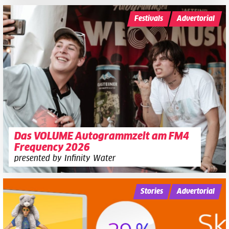
Festivals
Advertorial
Das VOLUME Autogrammzelt am FM4
Frequency 2026
presented by Infinity Water
Stories
Advertorial