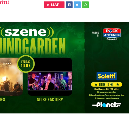
ritt!
MAP