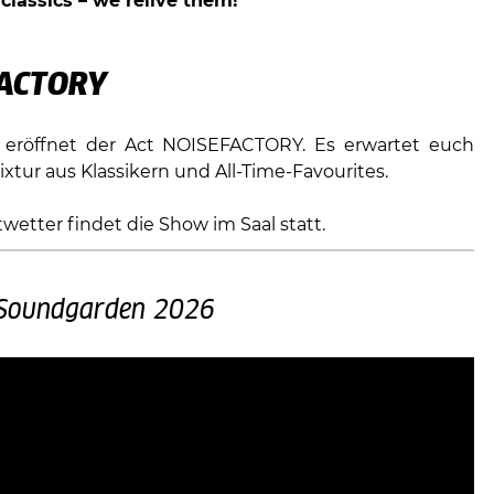
 classics – we relive them!“
ACTORY
eröffnet der Act NOISEFACTORY. Es erwartet euch
ixtur aus Klassikern und All-Time-Favourites.
wetter findet die Show im Saal statt.
) Soundgarden 2026