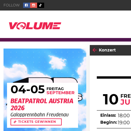
Konzert
04
-05
FREITAG
SEPTEMBER
10
FRE
BEATPATROL AUSTRIA
JU
2026
Galopprennbahn Freudenau
Einlass:
18:00
Beginn:
19:00
TICKETS GEWINNEN