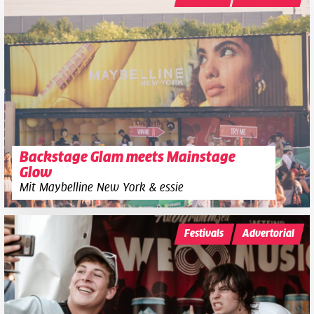
Backstage Glam meets Mainstage
Glow
Mit Maybelline New York & essie
Festivals
Advertorial