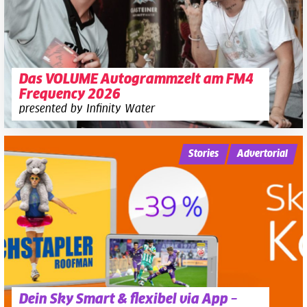
Das VOLUME Autogrammzelt am FM4
Frequency 2026
presented by Infinity Water
Stories
Advertorial
Dein Sky Smart & flexibel via App –