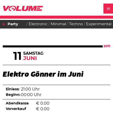
Party
Electronic
Minimal
Techno
Experimental
2011
11
SAMSTAG
JUNI
Elektro Gönner im Juni
Einlass:
21:00 Uhr
Beginn:
00:00 Uhr
Abendkassa
€
0.00
Vorverkauf
€
0.00