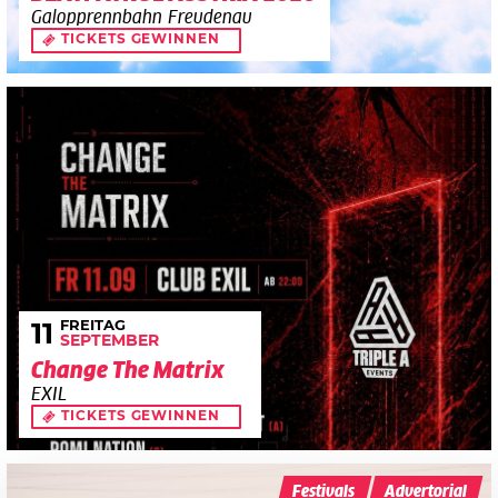
Galopprennbahn Freudenau
TICKETS GEWINNEN
FREITAG
11
SEPTEMBER
Change The Matrix
EXIL
TICKETS GEWINNEN
Festivals
Advertorial