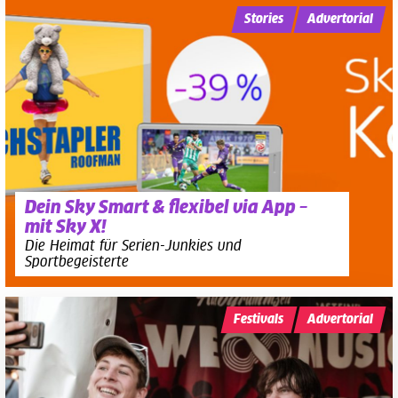
Stories
Advertorial
Dein Sky Smart & flexibel via App –
mit Sky X!
Die Heimat für Serien-Junkies und
Sportbegeisterte
Festivals
Advertorial