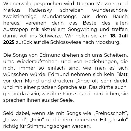
Wienerwald gesprochen wird. Roman Messner und
Markus Kadensky schreiben wunderschöne
zweistimmige Mundartsongs aus dem Bauch
heraus, vereinen darin das Beste des alten
Austropop mit aktuellem Songwriting und treffen
damit voll ins Schwarze. Wir holen sie am
18. Juli
2025
zurück auf die Schlosswiese nach Moosburg.
Die Songs von Edmund drehen sich ums Scheitern,
ums Wiederaufstehen, und von Beziehungen, die
nicht immer so einfach sind, wie man es sich
wünschen würde. Edmund nehmen sich kein Blatt
vor den Mund und drücken Dinge oft sehr direkt
und mit einer präzisen Sprache aus. Das dürfte auch
genau das sein, was ihre Fans so an ihnen lieben, sie
sprechen ihnen aus der Seele.
Seid dabei, wenn sie mit Songs wie „Freindschoft“,
„Leiwand“, „Fein“ und ihrem neuesten Hit „Jesolo“
richtig für Stimmung sorgen werden.