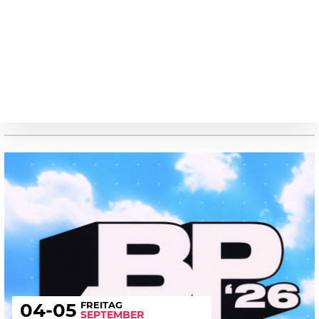
FREITAG
04
-05
SEPTEMBER