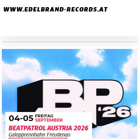
WWW.EDELBRAND-RECORDS.AT
FREITAG
04
-05
SEPTEMBER
BEATPATROL AUSTRIA 2026
Galopprennbahn Freudenau