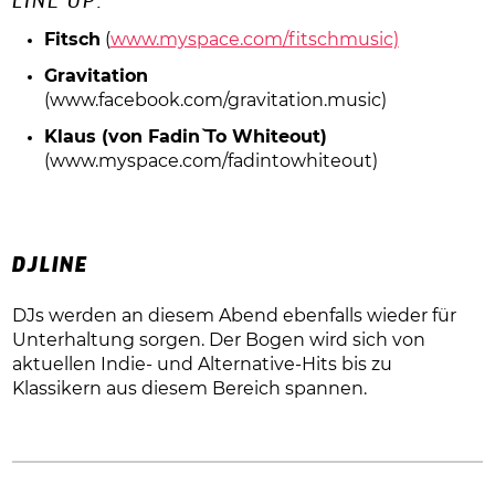
LINE UP:
Fitsch
(
www.myspace.com/fitschmusic)
Gravitation
(
www.facebook.com/gravitation.music)
Klaus (von Fadin` To Whiteout)
(
www.myspace.com/fadintowhiteout)
DJLINE
DJs werden an diesem Abend ebenfalls wieder für
Unterhaltung sorgen. Der Bogen wird sich von
aktuellen Indie- und Alternative-Hits bis zu
Klassikern aus diesem Bereich spannen.