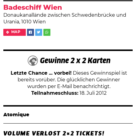
Badeschiff Wien
Donaukanallände zwischen Schwedenbrücke und
Urania, 1010 Wien
MAP
Gewinne 2 x 2 Karten
Letzte Chance ... vorbei!
Dieses Gewinnspiel ist
bereits vorüber. Die glücklichen Gewinner
wurden per E-Mail benachrichtigt.
Teilnahmeschluss:
18. Juli 2012
Atomique
VOLUME VERLOST 2×2 TICKETS!