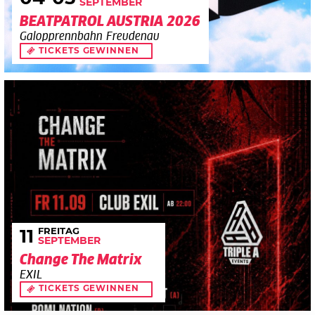
SEPTEMBER
BEATPATROL AUSTRIA 2026
Galopprennbahn Freudenau
TICKETS GEWINNEN
FREITAG
11
SEPTEMBER
Change The Matrix
EXIL
TICKETS GEWINNEN