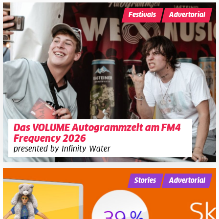
Festivals
Advertorial
Das VOLUME Autogrammzelt am FM4
Frequency 2026
presented by Infinity Water
Stories
Advertorial