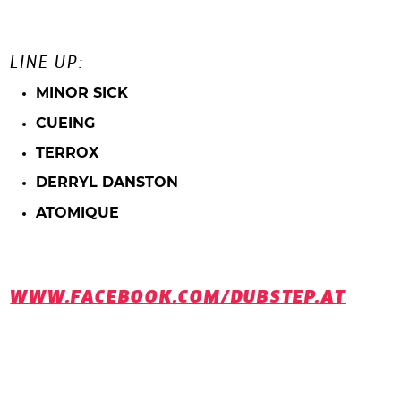
LINE UP:
MINOR SICK
CUEING
TERROX
DERRYL DANSTON
ATOMIQUE
WWW.FACEBOOK.COM/DUBSTEP.AT