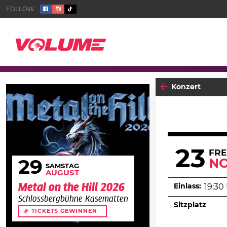
Konzert
23
FRE
N
29
SAMSTAG
AUGUST
Metal on the Hill 2026
Einlass:
19:30
Schlossbergbühne Kasematten
Sitzplatz
TICKETS GEWINNEN