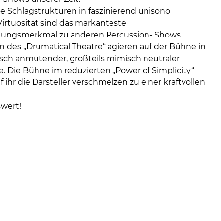
 Schlagstrukturen in faszinierend unisono
Virtuosität sind das markanteste
dungsmerkmal zu anderen Percussion- Shows.
en des „Drumatical Theatre“ agieren auf der Bühne in
lisch anmutender, großteils mimisch neutraler
. Die Bühne im reduzierten „Power of Simplicity“
 ihr die Darsteller verschmelzen zu einer kraftvollen
wert!