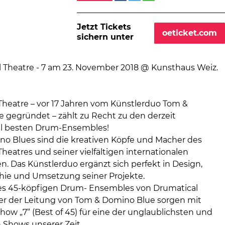
Jetzt Tickets
oeticket.com
sichern unter
Theatre – vor 17 Jahren vom Künstlerduo Tom &
 gegründet – zählt zu Recht zu den derzeit
al besten Drum-Ensembles!
o Blues sind die kreativen Köpfe und Macher des
heatres und seiner vielfältigen internationalen
n. Das Künstlerduo ergänzt sich perfekt in Design,
ie und Umsetzung seiner Projekte.
des 45-köpfigen Drum- Ensembles von Drumatical
er der Leitung von Tom & Domino Blue sorgen mit
ow „7“ (Best of 45) für eine der unglaublichsten und
n Shows unserer Zeit.