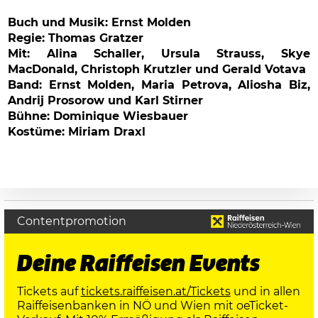
Buch und Musik: Ernst Molden
Regie: Thomas Gratzer
Mit: Alina Schaller, Ursula Strauss, Skye
MacDonald, Christoph Krutzler und Gerald Votava
Band: Ernst Molden, Maria Petrova, Aliosha Biz,
Andrij Prosorow und Karl Stirner
Bühne: Dominique Wiesbauer
Kostüme: Miriam Draxl
Contentpromotion
Deine Raiffeisen Events
Tickets auf
tickets.raiffeisen.at/Tickets
und in allen
Raiffeisenbanken in NÖ und Wien mit oeTicket-