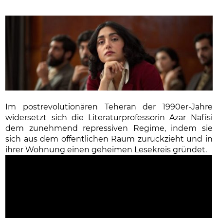
Im postrevolutionären Teheran der 1990er-Jahre
widersetzt sich die Literaturprofessorin Azar Nafisi
dem zunehmend repressiven Regime, indem sie
sich aus dem öffentlichen Raum zurückzieht und in
ihrer Wohnung einen geheimen Lesekreis gründet.