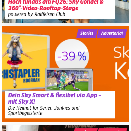
Hoch hinaus am FQ26: Sky Gondel &
360°-Video-Rooftop-Stage
powered by Raiffeisen Club
Stories
Advertorial
Dein Sky Smart & flexibel via App –
mit Sky X!
Die Heimat für Serien-Junkies und
Sportbegeisterte