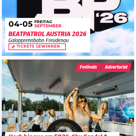
FREITAG
04
-05
SEPTEMBER
BEATPATROL AUSTRIA 2026
Galopprennbahn Freudenau
TICKETS GEWINNEN
Festivals
Advertorial