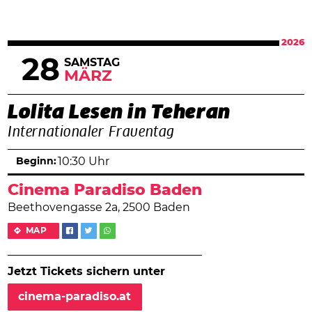
2026
28
SAMSTAG
MÄRZ
Lolita Lesen in Teheran
Internationaler Frauentag
Beginn:
10:30 Uhr
Cinema Paradiso Baden
Beethovengasse 2a, 2500 Baden
MAP
Jetzt Tickets sichern unter
cinema-paradiso.at