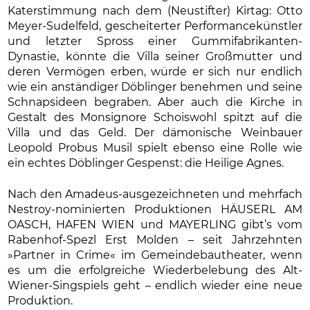
Katerstimmung nach dem (Neustifter) Kirtag: Otto
Meyer-Sudelfeld, gescheiterter Performancekünstler
und letzter Spross einer Gummifabrikanten-
Dynastie, könnte die Villa seiner Großmutter und
deren Vermögen erben, würde er sich nur endlich
wie ein anständiger Döblinger benehmen und seine
Schnapsideen begraben. Aber auch die Kirche in
Gestalt des Monsignore Schoiswohl spitzt auf die
Villa und das Geld. Der dämonische Weinbauer
Leopold Probus Musil spielt ebenso eine Rolle wie
ein echtes Döblinger Gespenst: die Heilige Agnes.
Nach den Amadeus-ausgezeichneten und mehrfach
Nestroy-nominierten Produktionen HÄUSERL AM
OASCH, HAFEN WIEN und MAYERLING gibt’s vom
Rabenhof-Spezl Erst Molden – seit Jahrzehnten
»Partner in Crime« im Gemeindebautheater, wenn
es um die erfolgreiche Wiederbelebung des Alt-
Wiener-Singspiels geht – endlich wieder eine neue
Produktion.