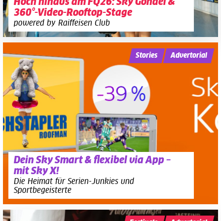
Hoch hinaus am FQ26: Sky Gondel &
360°-Video-Rooftop-Stage
powered by Raiffeisen Club
Stories
Advertorial
Dein Sky Smart & flexibel via App –
mit Sky X!
Die Heimat für Serien-Junkies und
Sportbegeisterte