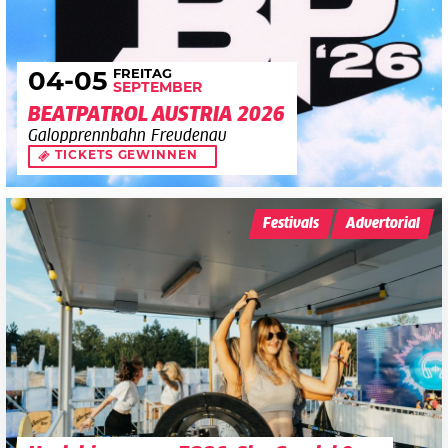
FREITAG
04
-05
SEPTEMBER
BEATPATROL AUSTRIA 2026
Galopprennbahn Freudenau
TICKETS GEWINNEN
Festivals
Advertorial