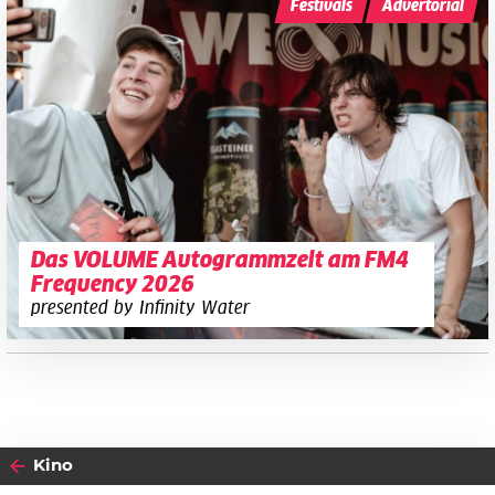
Festivals
Advertorial
Das VOLUME Autogrammzelt am FM4
Frequency 2026
presented by Infinity Water
Kino