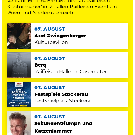
Verkauf. Mit 10% Ermäßigung als Raiffeisen
Kontoinhaber*in. Zu allen
Raiffeisen Events in
Wien und Niederösterreich
.
07. AUGUST
Axel Zwingenberger
Kulturpavillon
07. AUGUST
Berq
Raiffeisen Halle im Gasometer
07. AUGUST
Festspiele Stockerau
Festspielplatz Stockerau
07. AUGUST
Sekundentriumph und
Katzenjammer