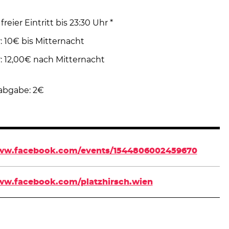
 freier Eintritt bis 23:30 Uhr *
r: 10€ bis Mitternacht
r: 12,00€ nach Mitternacht
sabgabe: 2€
www.facebook.com/events/1544806002459670
ww.facebook.com/platzhirsch.wien