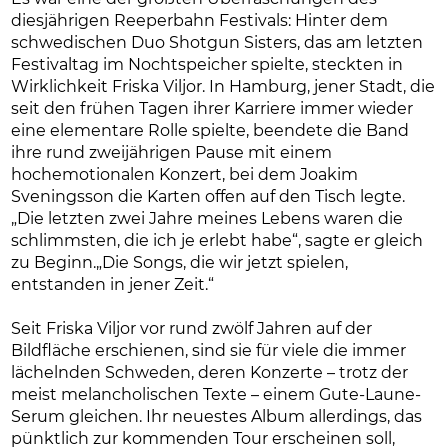
diesjährigen Reeperbahn Festivals: Hinter dem
schwedischen Duo Shotgun Sisters, das am letzten
Festivaltag im Nochtspeicher spielte, steckten in
Wirklichkeit Friska Viljor. In Hamburg, jener Stadt, die
seit den frühen Tagen ihrer Karriere immer wieder
eine elementare Rolle spielte, beendete die Band
ihre rund zweijährigen Pause mit einem
hochemotionalen Konzert, bei dem Joakim
Sveningsson die Karten offen auf den Tisch legte.
„Die letzten zwei Jahre meines Lebens waren die
schlimmsten, die ich je erlebt habe“, sagte er gleich
zu Beginn.„Die Songs, die wir jetzt spielen,
entstanden in jener Zeit.“
Seit Friska Viljor vor rund zwölf Jahren auf der
Bildfläche erschienen, sind sie für viele die immer
lächelnden Schweden, deren Konzerte – trotz der
meist melancholischen Texte – einem Gute-Laune-
Serum gleichen. Ihr neuestes Album allerdings, das
pünktlich zur kommenden Tour erscheinen soll,