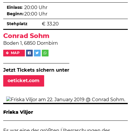
Einlass:
20:00 Uhr
Beginn:
20:00 Uhr
Stehplatz
€
33.20
Conrad Sohm
Boden 1, 6850 Dornbirn
MAP
Jetzt Tickets sichern unter
oeticket.com
Friska Viljor
Es war eine der größten Überraschungen des