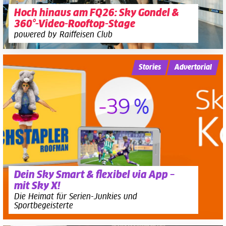
Hoch hinaus am FQ26: Sky Gondel &
360°-Video-Rooftop-Stage
powered by Raiffeisen Club
Stories
Advertorial
Dein Sky Smart & flexibel via App –
mit Sky X!
Die Heimat für Serien-Junkies und
Sportbegeisterte