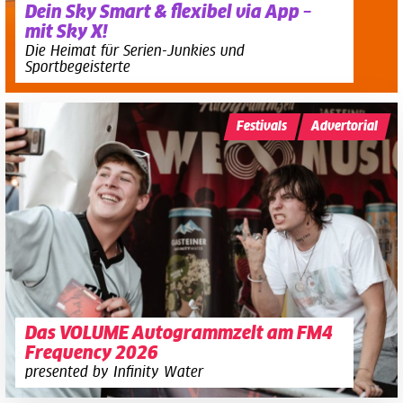
Dein Sky Smart & flexibel via App –
mit Sky X!
Die Heimat für Serien-Junkies und
Sportbegeisterte
Festivals
Advertorial
Das VOLUME Autogrammzelt am FM4
Frequency 2026
presented by Infinity Water