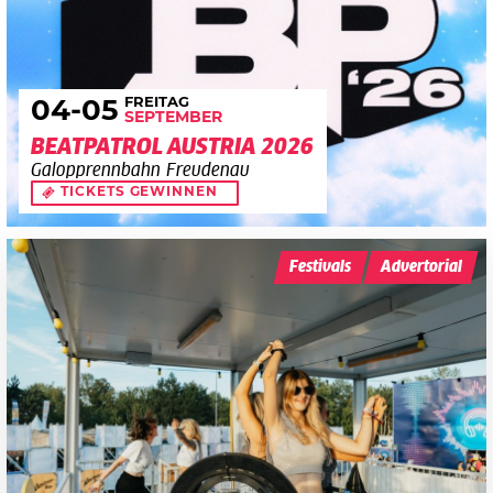
FREITAG
04
-05
SEPTEMBER
BEATPATROL AUSTRIA 2026
Galopprennbahn Freudenau
TICKETS GEWINNEN
Festivals
Advertorial