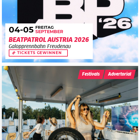
FREITAG
04
-05
SEPTEMBER
BEATPATROL AUSTRIA 2026
Galopprennbahn Freudenau
TICKETS GEWINNEN
Festivals
Advertorial