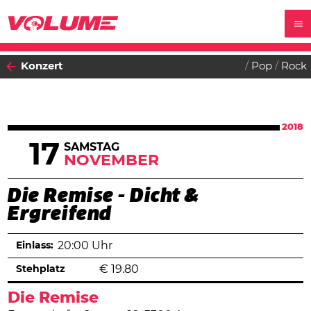
Konzert
Pop
Rock
2018
17
SAMSTAG
NOVEMBER
Die Remise - Dicht &
Ergreifend
Einlass:
20:00 Uhr
Stehplatz
€
19.80
Die Remise