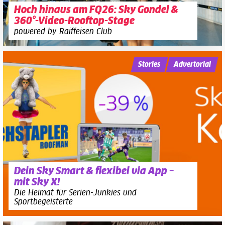
Hoch hinaus am FQ26: Sky Gondel &
360°-Video-Rooftop-Stage
powered by Raiffeisen Club
Stories
Advertorial
Dein Sky Smart & flexibel via App –
mit Sky X!
Die Heimat für Serien-Junkies und
Sportbegeisterte