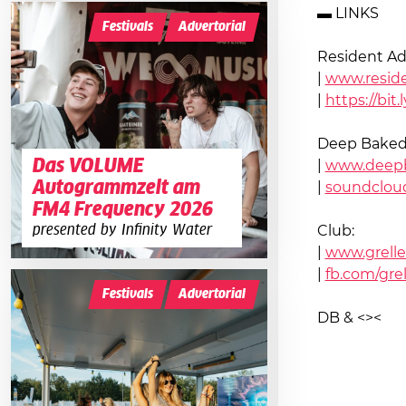
▬ LINKS
Festivals
Advertorial
Resident Adv
|
www.reside
|
https://bit
Deep Baked
Das VOLUME
|
www.deepb
Autogrammzelt am
|
soundclou
FM4 Frequency 2026
presented by Infinity Water
Club:
|
www.grelle
|
fb.com/grel
Festivals
Advertorial
DB & <><