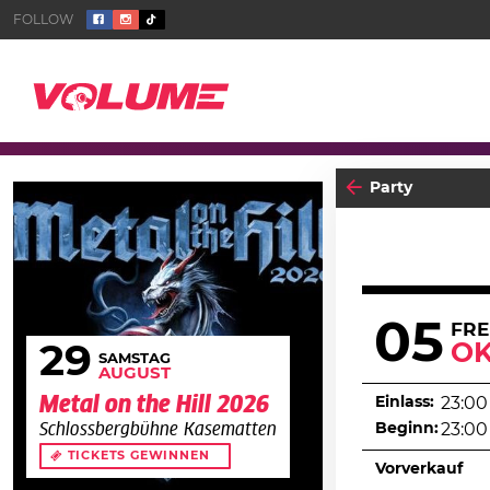
Party
05
FRE
O
29
SAMSTAG
AUGUST
Metal on the Hill 2026
Einlass:
23:00
Beginn:
23:00
Schlossbergbühne Kasematten
TICKETS GEWINNEN
Vorverkauf