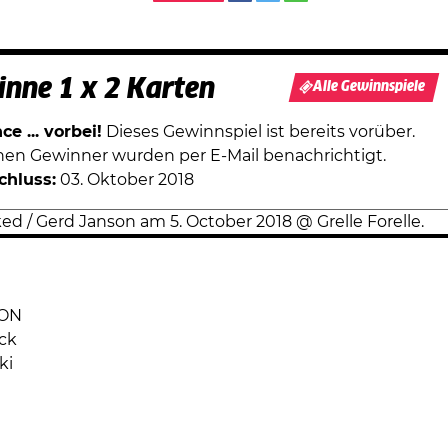
nne 1 x 2 Karten
Alle Gewinnspiele
e ... vorbei!
Dieses Gewinnspiel ist bereits vorüber.
chen Gewinner wurden per E-Mail benachrichtigt.
chluss:
03. Oktober 2018
ON
ck
ki