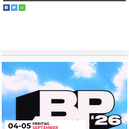
FREITAG
04
-05
SEPTEMBER