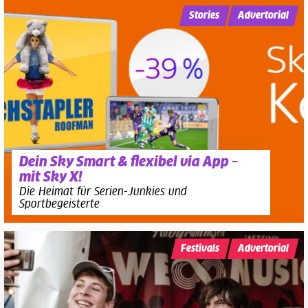
Stories
Advertorial
Dein Sky Smart & flexibel via App –
mit Sky X!
Die Heimat für Serien-Junkies und
Sportbegeisterte
Festivals
Advertorial