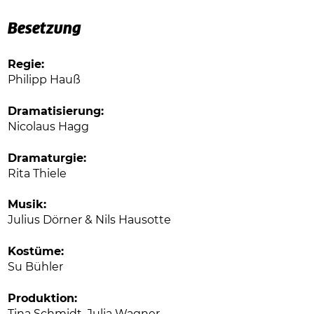
Besetzung
Regie:
Philipp Hauß
Dramatisierung:
Nicolaus Hagg
Dramaturgie:
Rita Thiele
Musik:
Julius Dörner & Nils Hausotte
Kostüme:
Su Bühler
Produktion:
Tina Schmidt, Julia Wagner