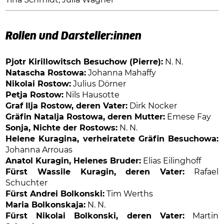
Rollen und Darsteller:innen
Pjotr Kirillowitsch Besuchow (Pierre):
N. N.
Natascha Rostowa:
Johanna Mahaffy
Nikolai Rostow:
Julius Dörner
Petja Rostow:
Nils Hausotte
Graf Ilja Rostow, deren Vater:
Dirk Nocker
Gräfin Natalja Rostowa, deren Mutter:
Emese Fay
Sonja, Nichte der Rostows:
N. N.
Helene Kuragina, verheiratete Gräfin Besuchowa:
Johanna Arrouas
Anatol Kuragin, Helenes Bruder:
Elias Eilinghoff
Fürst Wassile Kuragin, deren Vater:
Rafael
Schuchter
Fürst Andrei Bolkonski:
Tim Werths
Maria Bolkonskaja:
N. N.
Fürst Nikolai Bolkonski, deren Vater:
Martin