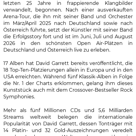
letzten 25 Jahre in frappierende Klangbilder
verwandelt, begonnen. Nach einer ausverkauften
Arena-Tour, die ihn mit seiner Band und Orchester
im März/April 2025 nach Deutschland sowie nach
Österreich führte, setzt der Künstler mit seiner Band
die Erfolgsstory fort und ist im Juni, Juli und August
2026 in den schönsten Open Air-Plätzen in
Deutschland und Österreich live zu erleben.
17 Alben hat David Garrett bereits veröffentlicht, die
18 Top-Ten-Platzierungen allein in Europa und in den
USA erreichten. Während fünf Klassik-Alben in Folge
die Nr. 1 der Charts erklommen, gelang ihm dieses
Kunststück auch mit dem Crossover-Bestseller Rock
Symphonies.
Mehr als fünf Millionen CDs und 5,6 Milliarden
Streams weltweit belegen die internationale
Popularität von David Garrett, dessen Tonträger mit
14 Platin- und 32 Gold-Auszeichnungen veredelt