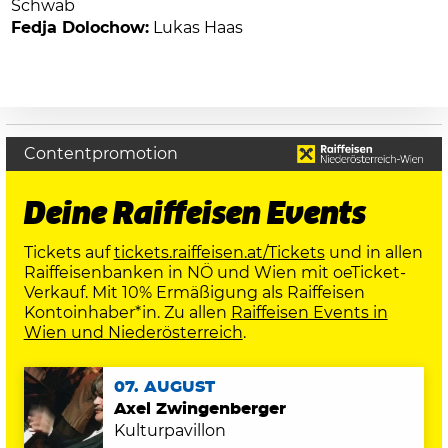
Schwab
Fedja Dolochow:
Lukas Haas
Contentpromotion
Deine Raiffeisen Events
Tickets auf
tickets.raiffeisen.at/Tickets
und in allen
Raiffeisenbanken in NÖ und Wien mit oeTicket-
Verkauf. Mit 10% Ermäßigung als Raiffeisen
Kontoinhaber*in. Zu allen
Raiffeisen Events in
Wien und Niederösterreich
.
07. AUGUST
Axel Zwingenberger
Kulturpavillon