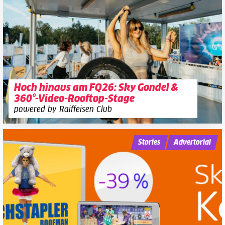
Hoch hinaus am FQ26: Sky Gondel &
360°-Video-Rooftop-Stage
powered by Raiffeisen Club
Stories
Advertorial