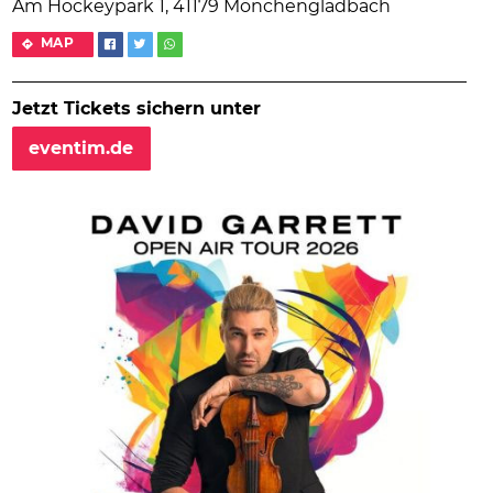
Am Hockeypark 1, 41179 Mönchengladbach
MAP
Jetzt Tickets sichern unter
eventim.de