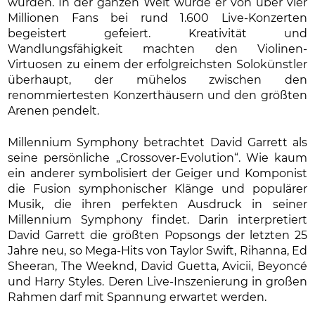
wurden. In der ganzen Welt wurde er von über vier
Millionen Fans bei rund 1.600 Live-Konzerten
begeistert gefeiert. Kreativität und
Wandlungsfähigkeit machten den Violinen-
Virtuosen zu einem der erfolgreichsten Solokünstler
überhaupt, der mühelos zwischen den
renommiertesten Konzerthäusern und den größten
Arenen pendelt.
Millennium Symphony betrachtet David Garrett als
seine persönliche „Crossover-Evolution“. Wie kaum
ein anderer symbolisiert der Geiger und Komponist
die Fusion symphonischer Klänge und populärer
Musik, die ihren perfekten Ausdruck in seiner
Millennium Symphony findet. Darin interpretiert
David Garrett die größten Popsongs der letzten 25
Jahre neu, so Mega-Hits von Taylor Swift, Rihanna, Ed
Sheeran, The Weeknd, David Guetta, Avicii, Beyoncé
und Harry Styles. Deren Live-Inszenierung in großen
Rahmen darf mit Spannung erwartet werden.