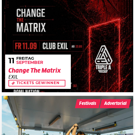
FREITAG
11
SEPTEMBER
Change The Matrix
EXIL
TICKETS GEWINNEN
Festivals
Advertorial