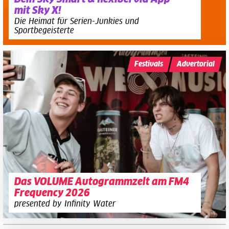
mit Sky X!
Die Heimat für Serien-Junkies und
Sportbegeisterte
Festivals
Advertorial
Das VOLUME Autogrammzelt am FM4
Frequency 2026
presented by Infinity Water