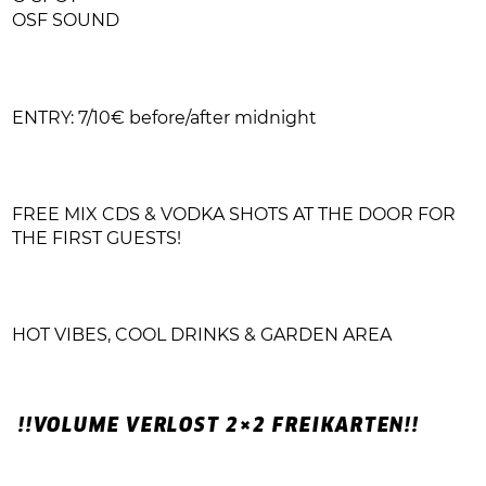
OSF SOUND
ENTRY: 7/10€ before/after midnight
FREE MIX CDS & VODKA SHOTS AT THE DOOR FOR
THE FIRST GUESTS!
HOT VIBES, COOL DRINKS & GARDEN AREA
!!VOLUME VERLOST 2×2 FREIKARTEN!!