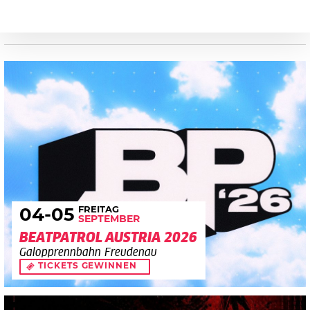
FREITAG
04
-05
SEPTEMBER
BEATPATROL AUSTRIA 2026
Galopprennbahn Freudenau
TICKETS GEWINNEN