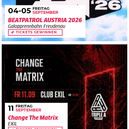
FREITAG
04
-05
SEPTEMBER
BEATPATROL AUSTRIA 2026
Galopprennbahn Freudenau
TICKETS GEWINNEN
FREITAG
11
SEPTEMBER
Change The Matrix
EXIL