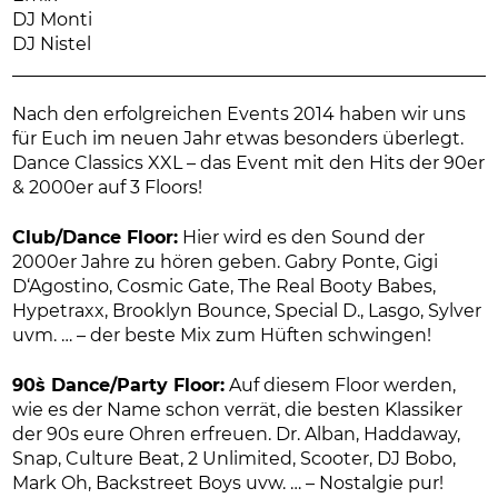
DJ Monti
DJ Nistel
Nach den erfolgreichen Events 2014 haben wir uns
für Euch im neuen Jahr etwas besonders überlegt.
Dance Classics XXL – das Event mit den Hits der 90er
& 2000er auf 3 Floors!
Club/Dance Floor:
Hier wird es den Sound der
2000er Jahre zu hören geben. Gabry Ponte, Gigi
D‘Agostino, Cosmic Gate, The Real Booty Babes,
Hypetraxx, Brooklyn Bounce, Special D., Lasgo, Sylver
uvm. … – der beste Mix zum Hüften schwingen!
90`s Dance/Party Floor:
Auf diesem Floor werden,
wie es der Name schon verrät, die besten Klassiker
der 90s eure Ohren erfreuen. Dr. Alban, Haddaway,
Snap, Culture Beat, 2 Unlimited, Scooter, DJ Bobo,
Mark Oh, Backstreet Boys uvw. … – Nostalgie pur!