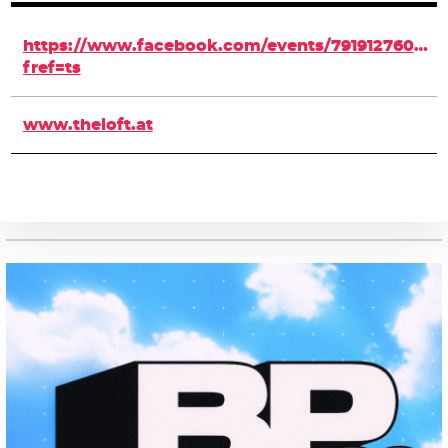
https://www.facebook.com/events/791912760867
fref=ts
www.theloft.at