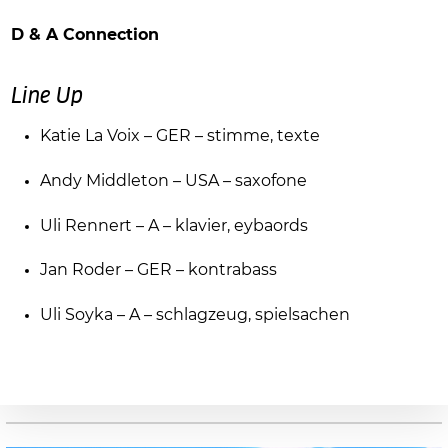
D & A Connection
Line Up
Katie La Voix – GER – stimme, texte
Andy Middleton – USA – saxofone
Uli Rennert – A – klavier, eybaords
Jan Roder – GER – kontrabass
Uli Soyka – A – schlagzeug, spielsachen