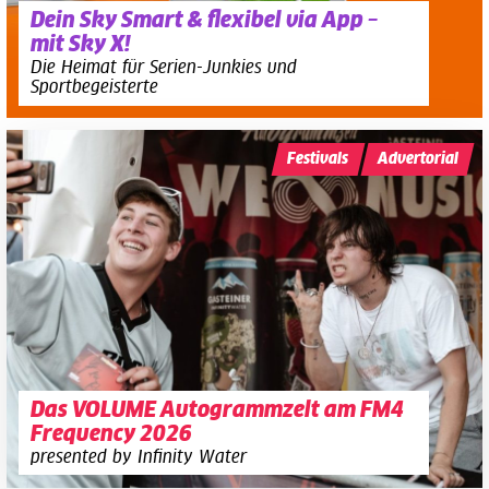
Dein Sky Smart & flexibel via App –
mit Sky X!
Die Heimat für Serien-Junkies und
Sportbegeisterte
Festivals
Advertorial
Das VOLUME Autogrammzelt am FM4
Frequency 2026
presented by Infinity Water