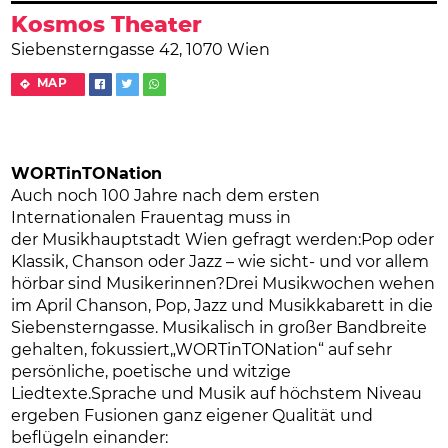
Kosmos Theater
Siebensterngasse 42, 1070 Wien
MAP
WORTinTONation
Auch noch 100 Jahre nach dem ersten
Internationalen Frauentag muss in
der Musikhauptstadt Wien gefragt werden:Pop oder
Klassik, Chanson oder Jazz – wie sicht- und vor allem
hörbar sind Musikerinnen?Drei Musikwochen wehen
im April Chanson, Pop, Jazz und Musikkabarett in die
Siebensterngasse. Musikalisch in großer Bandbreite
gehalten, fokussiert„WORTinTONation“ auf sehr
persönliche, poetische und witzige
Liedtexte.Sprache und Musik auf höchstem Niveau
ergeben Fusionen ganz eigener Qualität und
beflügeln einander: