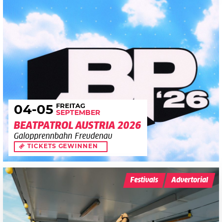
FREITAG
04
-05
SEPTEMBER
BEATPATROL AUSTRIA 2026
Galopprennbahn Freudenau
TICKETS GEWINNEN
Festivals
Advertorial