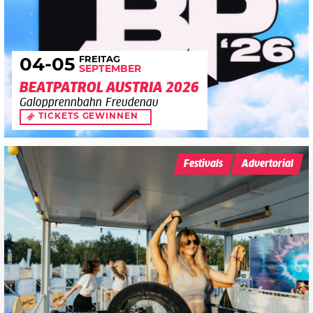
FREITAG
04
-05
SEPTEMBER
BEATPATROL AUSTRIA 2026
Galopprennbahn Freudenau
TICKETS GEWINNEN
Festivals
Advertorial