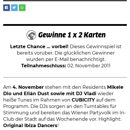
Gewinne 1 x 2 Karten
Letzte Chance ... vorbei!
Dieses Gewinnspiel ist
bereits vorüber. Die glücklichen Gewinner
wurden per E-Mail benachrichtigt.
Teilnahmeschluss:
02. November 2011
Am
4. November
stehen mit den Residents
Mikele
Dio und Elián Dust sowie mit DJ Vladi
wieder
heiße Tunes im Rahmen von
CUBICITY
auf dem
Programm. Die DJs sorgen an den Turntables für
Stimmung und bereiten das Wiener Partyvolk im In-
Club der Stadt auf das Wochenende vor. Highlight:
Original Ibiza Dancers
!