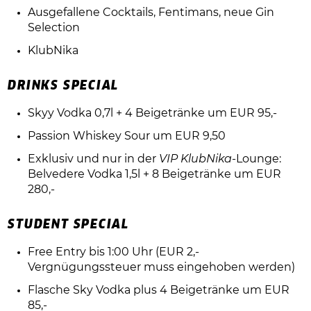
Ausgefallene Cocktails, Fentimans, neue Gin
Selection
KlubNika
DRINKS SPECIAL
Skyy Vodka 0,7l + 4 Beigetränke um EUR 95,-
Passion Whiskey Sour um EUR 9,50
Exklusiv und nur in der
VIP KlubNika
-Lounge:
Belvedere Vodka 1,5l + 8 Beigetränke um EUR
280,-
STUDENT SPECIAL
Free Entry bis 1:00 Uhr (EUR 2,-
Vergnügungssteuer muss eingehoben werden)
Flasche Sky Vodka plus 4 Beigetränke um EUR
85,-