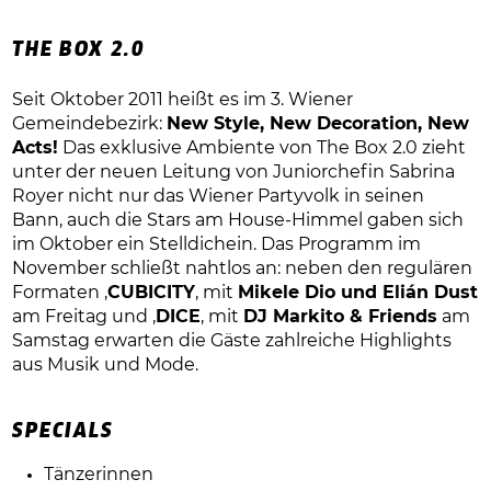
THE BOX 2.0
Seit Oktober 2011 heißt es im 3.
Wiener
Gemeindebezirk:
New Style, New Decoration, New
Acts!
Das exklusive Ambiente von The Box 2.0 zieht
unter der neuen Leitung von Juniorchefin Sabrina
Royer nicht nur das Wiener Partyvolk in seinen
Bann, auch die Stars am House-Himmel gaben sich
im Oktober ein Stelldichein. Das Programm im
November schließt nahtlos an: neben den regulären
Formaten ‚
CUBICITY
‚ mit
Mikele Dio und Elián Dust
am Freitag und ‚
DICE
‚ mit
DJ Markito & Friends
am
Samstag erwarten die Gäste zahlreiche Highlights
aus Musik und Mode.
SPECIALS
Tänzerinnen