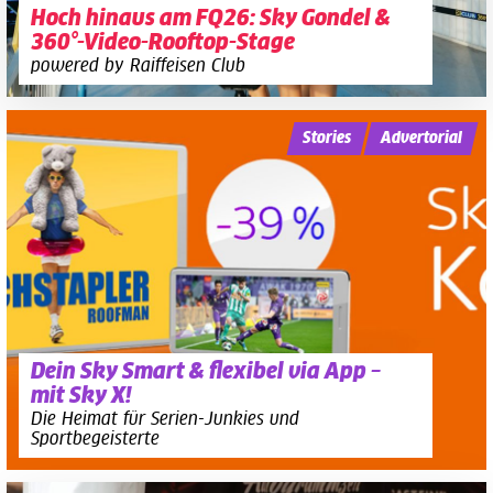
Hoch hinaus am FQ26: Sky Gondel &
360°-Video-Rooftop-Stage
powered by Raiffeisen Club
Stories
Advertorial
Dein Sky Smart & flexibel via App –
mit Sky X!
Die Heimat für Serien-Junkies und
Sportbegeisterte