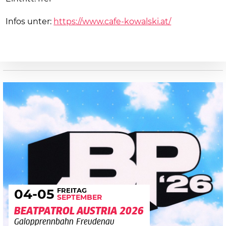
Infos unter:
https://www.cafe-kowalski.at/
FREITAG
04
-05
SEPTEMBER
BEATPATROL AUSTRIA 2026
Galopprennbahn Freudenau