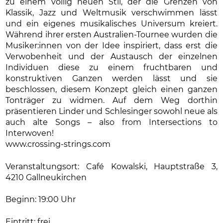
zu einem völlig neuen Stil, der die Grenzen von
Klassik, Jazz und Weltmusik verschwimmen lässt
und ein eigenes musikalisches Universum kreiert.
Während ihrer ersten Australien-Tournee wurden die
Musiker:innen von der Idee inspiriert, dass erst die
Verwobenheit und der Austausch der einzelnen
Individuen diese zu einem fruchtbaren und
konstruktiven Ganzen werden lässt und sie
beschlossen, diesem Konzept gleich einen ganzen
Tonträger zu widmen. Auf dem Weg dorthin
präsentieren Linder und Schlesinger sowohl neue als
auch alte Songs – also from Intersections to
Interwoven!
www.crossing-strings.com
Veranstaltungsort: Café Kowalski, Hauptstraße 3,
4210 Gallneukirchen
Beginn: 19:00 Uhr
Eintritt: frei