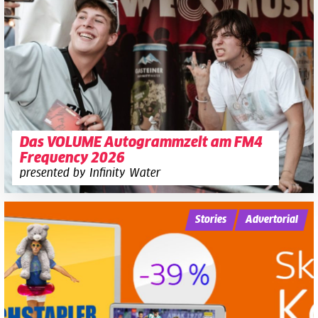
Das VOLUME Autogrammzelt am FM4
Frequency 2026
presented by Infinity Water
Stories
Advertorial