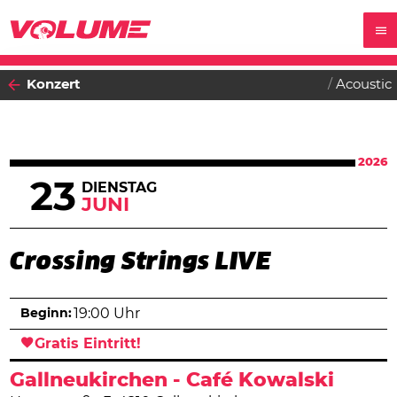
Konzert
Acoustic
2026
23
DIENSTAG
JUNI
Crossing Strings LIVE
Beginn:
19:00 Uhr
Gratis Eintritt!
Gallneukirchen - Café Kowalski