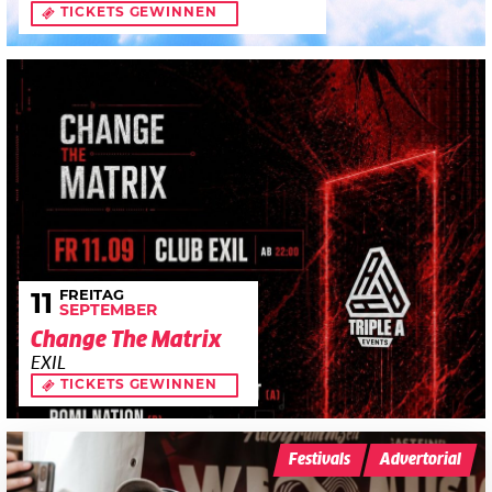
TICKETS GEWINNEN
FREITAG
11
SEPTEMBER
Change The Matrix
EXIL
TICKETS GEWINNEN
Festivals
Advertorial