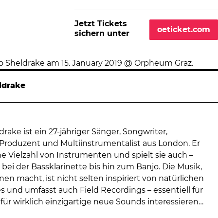
Jetzt Tickets
oeticket.com
sichern unter
ldrake
ake ist ein 27-jähriger Sänger, Songwriter,
Produzent und Multiinstrumentalist aus London. Er
e Vielzahl von Instrumenten und spielt sie auch –
ei der Bassklarinette bis hin zum Banjo. Die Musik,
hnen macht, ist nicht selten inspiriert von natürlichen
 und umfasst auch Field Recordings – essentiell für
ch für wirklich einzigartige neue Sounds interessieren…