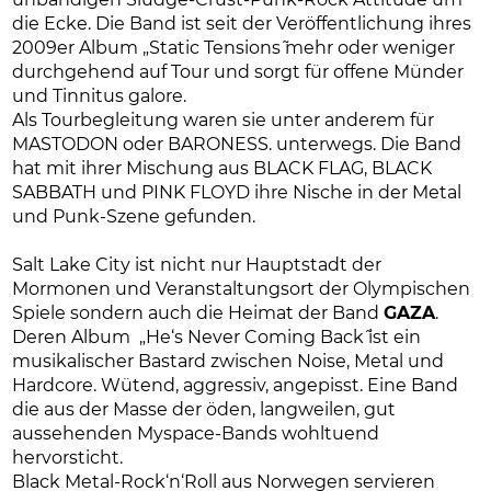
die Ecke. Die Band ist seit der Veröffentlichung ihres
2009er Album „Static Tensions˜ mehr oder weniger
durchgehend auf Tour und sorgt für offene Münder
und Tinnitus galore.
Als Tourbegleitung waren sie unter anderem für
MASTODON oder BARONESS. unterwegs. Die Band
hat mit ihrer Mischung aus BLACK FLAG, BLACK
SABBATH und PINK FLOYD ihre Nische in der Metal
und Punk-Szene gefunden.
Salt Lake City ist nicht nur Hauptstadt der
Mormonen und Veranstaltungsort der Olympischen
Spiele sondern auch die Heimat der Band
GAZA
.
Deren Album „He‘s Never Coming Back˜ ist ein
musikalischer Bastard zwischen Noise, Metal und
Hardcore. Wütend, aggressiv, angepisst. Eine Band
die aus der Masse der öden, langweilen, gut
aussehenden Myspace-Bands wohltuend
hervorsticht.
Black Metal-Rock‘n‘Roll aus Norwegen servieren