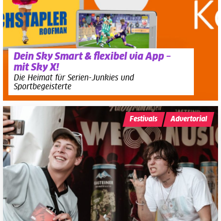
Dein Sky Smart & flexibel via App –
mit Sky X!
Die Heimat für Serien-Junkies und
Sportbegeisterte
Festivals
Advertorial